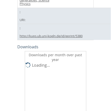
Generalities, Science
Physics
URI:
http://kups.ub.uni-koeln.de/id/eprint/5380
Downloads
Downloads per month over past
year
Loading...