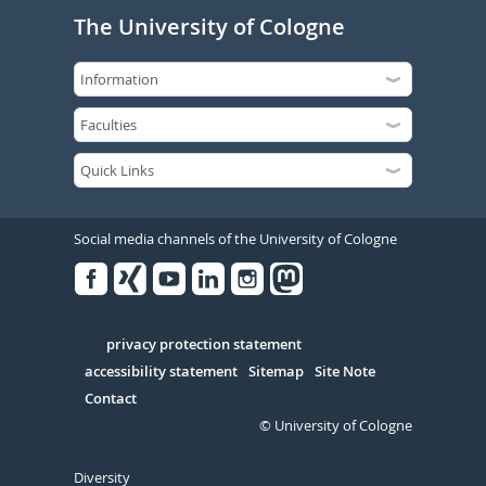
The University of Cologne
Social media channels of the University of Cologne
Facebook
Xing
Youtube
Linked
Instagram
in
Serivce
privacy protection statement
accessibility statement
Sitemap
Site Note
Contact
© University of Cologne
Diversity