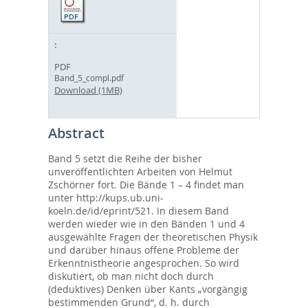
PDF
Band_5_compl.pdf
Download (1MB)
Abstract
Band 5 setzt die Reihe der bisher
unveröffentlichten Arbeiten von Helmut
Zschörner fort. Die Bände 1 – 4 findet man
unter http://kups.ub.uni-
koeln.de/id/eprint/521. In diesem Band
werden wieder wie in den Bänden 1 und 4
ausgewählte Fragen der theoretischen Physik
und darüber hinaus offene Probleme der
Erkenntnistheorie angesprochen. So wird
diskutiert, ob man nicht doch durch
(deduktives) Denken über Kants „vorgängig
bestimmenden Grund“, d. h. durch