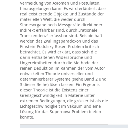
Vermeidung von Axiomen und Postulaten,
hinausgelangen kann. Es wird erläutert, dass
real existierende Objekte und Zustände der
materiellen Welt, die weder durch
Sinnesorgane noch Messgeräte direkt oder
indirekt erfahrbar sind, durch „rationale
Transzendenz“ erfassbar sind. Beispielhaft
werden das Zwillingsparadoxon und das
Einstein-Podolsky-Rosen-Problem kritisch
betrachtet. Es wird erklärt, dass sich die
darin enthaltenen Widersprüche und
Ungereimtheiten durch die Methode der
reinen Deduktion im Rahmen der vom Autor
entwickelten Theorie universeller und
determinierbarer Systeme (siehe Band 2 und
3 dieser Reihe) lösen lassen. Ein Ergebnis
dieser Theorie ist die Existenz einer
Grenzgeschwindigkeit in Materie unter
extremen Bedingungen, die grösser ist als die
Lichtgeschwindigkeit im Vakuum und eine
Lösung für das Supernova-Problem bieten
könnte.