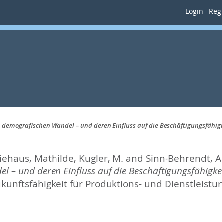
Login
Regi
 demografischen Wandel – und deren Einfluss auf die Beschäftigungsfähigk
iehaus, Mathilde
,
Kugler, M.
and
Sinn-Behrendt, A
– und deren Einfluss auf die Beschäftigungsfähigkeit
ukunftsfähigkeit für Produktions- und Dienstleis