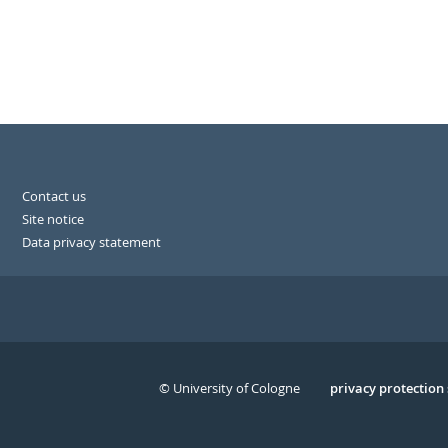
Contact us
Site notice
Data privacy statement
© University of Cologne
Serivce
privacy protection