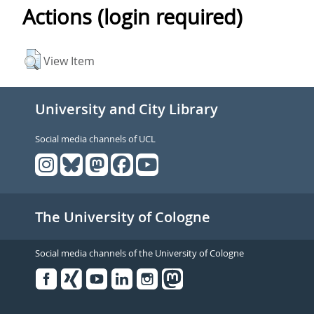
Actions (login required)
View Item
University and City Library
Social media channels of UCL
The University of Cologne
Social media channels of the University of Cologne
Facebook
Xing
Youtube
Linked
Instagram
in