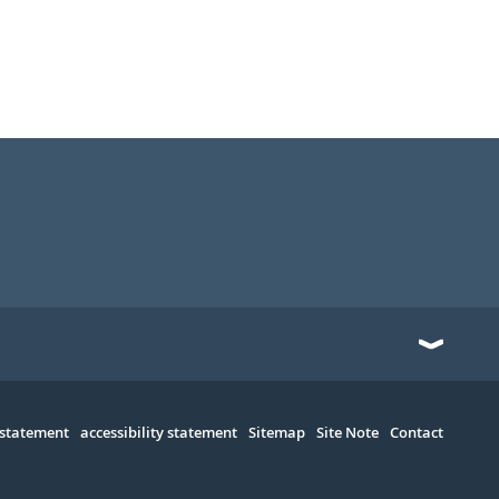
 statement
accessibility statement
Sitemap
Site Note
Contact