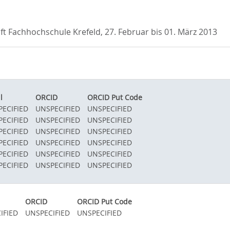
ft Fachhochschule Krefeld, 27. Februar bis 01. März 2013
l
ORCID
ORCID Put Code
ECIFIED
UNSPECIFIED
UNSPECIFIED
ECIFIED
UNSPECIFIED
UNSPECIFIED
ECIFIED
UNSPECIFIED
UNSPECIFIED
ECIFIED
UNSPECIFIED
UNSPECIFIED
ECIFIED
UNSPECIFIED
UNSPECIFIED
ECIFIED
UNSPECIFIED
UNSPECIFIED
ORCID
ORCID Put Code
IFIED
UNSPECIFIED
UNSPECIFIED