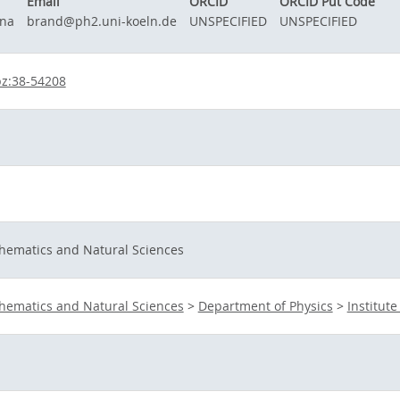
Email
ORCID
ORCID Put Code
nna
brand@ph2.uni-koeln.de
UNSPECIFIED
UNSPECIFIED
z:38-54208
thematics and Natural Sciences
thematics and Natural Sciences
>
Department of Physics
>
Institute