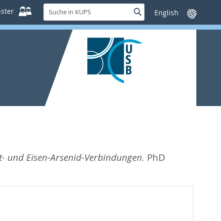
Suche
ster
Suche
Sprache
in
wechseln
KUPS
- und Eisen-Arsenid-Verbindungen.
PhD