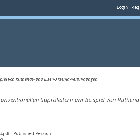
Login
Regi
piel von Ruthenat- und Eisen-Arsenid-Verbindungen
nventionellen Supraleitern am Beispiel von Ruthenat
- Published Version
d.pdf
B)