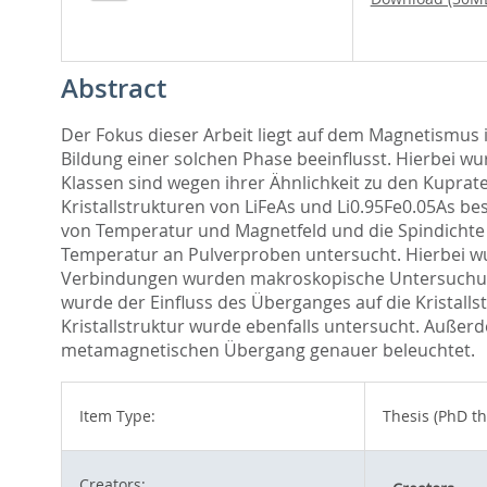
Abstract
Der Fokus dieser Arbeit liegt auf dem Magnetismus i
Bildung einer solchen Phase beeinﬂusst. Hierbei w
Klassen sind wegen ihrer Ähnlichkeit zu den Kupra
Kristallstrukturen von LiFeAs und Li0.95Fe0.05As 
von Temperatur und Magnetfeld und die Spindichte g
Temperatur an Pulverproben untersucht. Hierbei w
Verbindungen wurden makroskopische Untersuchung
wurde der Einﬂuss des Überganges auf die Kristall
Kristallstruktur wurde ebenfalls untersucht. Auß
metamagnetischen Übergang genauer beleuchtet.
Item Type:
Thesis (PhD th
Creators: