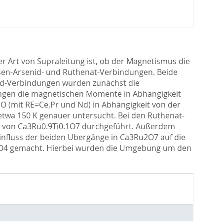
er Art von Supraleitung ist, ob der Magnetismus die
isen-Arsenid- und Ruthenat-Verbindungen. Beide
nid-Verbindungen wurden zunächst die
ungen die magnetischen Momente in Abhängigkeit
O (mit RE=Ce,Pr und Nd) in Abhängigkeit von der
twa 150 K genauer untersucht. Bei den Ruthenat-
s von Ca3Ru0.9Ti0.1O7 durchgeführt. Außerdem
Einﬂuss der beiden Übergänge in Ca3Ru2O7 auf die
RuO4 gemacht. Hierbei wurden die Umgebung um den