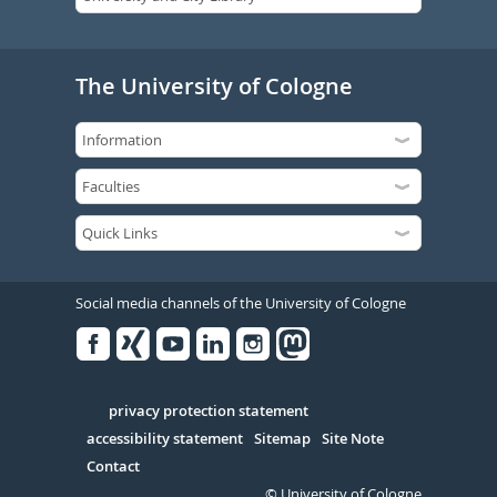
The University of Cologne
Social media channels of the University of Cologne
Facebook
Xing
Youtube
Linked
Instagram
in
Serivce
privacy protection statement
accessibility statement
Sitemap
Site Note
Contact
© University of Cologne