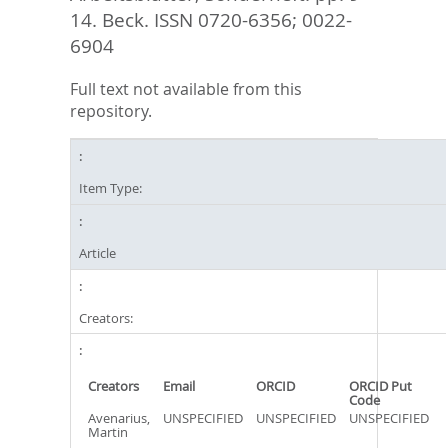
14.
Beck. ISSN 0720-6356; 0022-
6904
Full text not available from this
repository.
Item Type:
Article
Creators:
Creators
Email
ORCID
ORCID Put
Code
Avenarius,
UNSPECIFIED
UNSPECIFIED
UNSPECIFIED
Martin