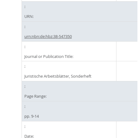
URN:
urn:nbn:de:hbz:38-547350
Journal or Publication Title:
Juristische Arbeitsblätter, Sonderheft
Page Range:
pp. 9-14
Date: