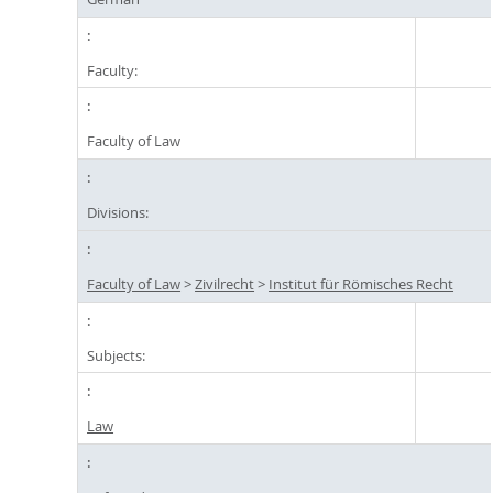
Faculty:
Faculty of Law
Divisions:
Faculty of Law
>
Zivilrecht
>
Institut für Römisches Recht
Subjects:
Law