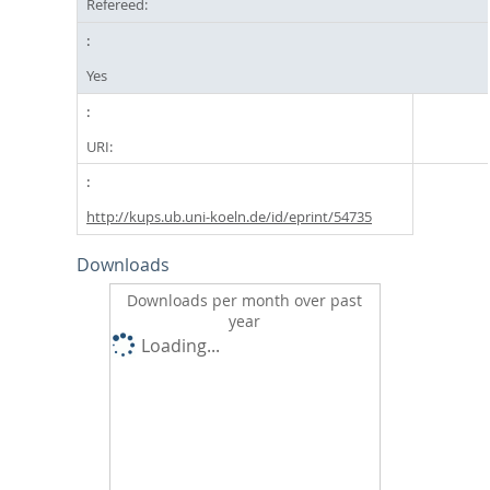
Refereed:
Yes
URI:
http://kups.ub.uni-koeln.de/id/eprint/54735
Downloads
Downloads per month over past
year
Loading...