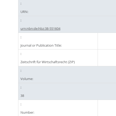
URN:
urn:nbn:de:hbz:38-551604
Journal or Publication Title:
Zeitschrift für Wirtschaftsrecht (ZIP)
Volume:
38
Number: