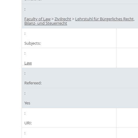
Faculty of Law
>
Zivilrecht
>
Lehrstuhl für Bürgerliches Recht,
Bilanz- und Steuerrecht
Subjects:
Law
Refereed:
Yes
URI: