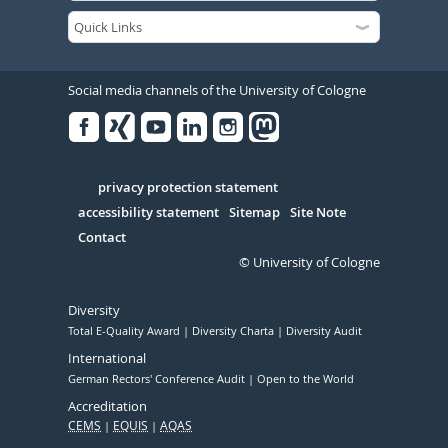
Social media channels of the University of Cologne
Facebook
Xing
Youtube
Linked
Instagram
in
Serivce
privacy protection statement
accessibility statement
Sitemap
Site Note
Contact
© University of Cologne
Diversity
Total E-Quality Award
Diversity Charta
Diversity Audit
International
German Rectors' Conference Audit
Open to the World
Accreditation
CEMS
EQUIS
AQAS