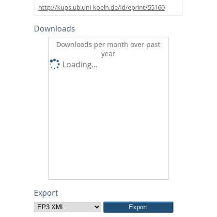
http://kups.ub.uni-koeln.de/id/eprint/55160
Downloads
Downloads per month over past
year
Loading...
Export