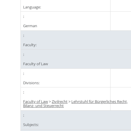
Language:
German
Faculty:
Faculty of Law
Divisions:
Faculty of Law
>
Zivilrecht
>
Lehrstuhl für Bürgerliches Recht,
Bilanz- und Steuerrecht
Subjects: