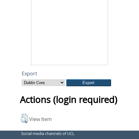
Export
Actions (login required)
View Item
Social media channels of UCL