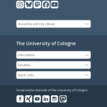
The University of Cologne
Social media channels of the University of Cologne
Facebook
Xing
Youtube
Linked
Instagram