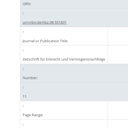
URN:
urn:nbn:de:hbz:38-551831
Journal or Publication Title:
Zeitschrift für Erbrecht und Vermögensnachfolge
Number:
11
Page Range: