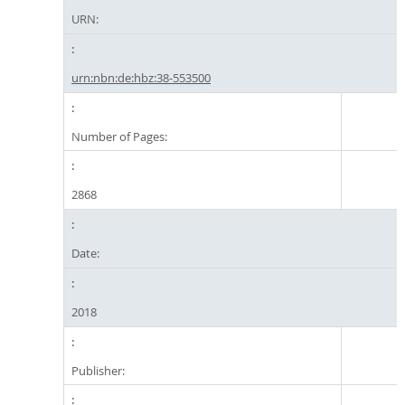
URN:
urn:nbn:de:hbz:38-553500
Number of Pages:
2868
Date:
2018
Publisher: