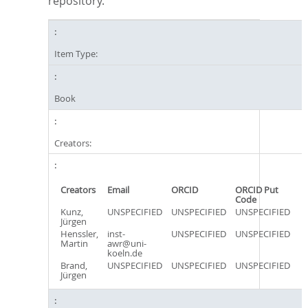
repository.
Item Type:
Book
Creators:
Creators
Email
ORCID
ORCID Put
Code
Kunz,
UNSPECIFIED
UNSPECIFIED
UNSPECIFIED
Jürgen
Henssler,
inst-
UNSPECIFIED
UNSPECIFIED
Martin
awr@uni-
koeln.de
Brand,
UNSPECIFIED
UNSPECIFIED
UNSPECIFIED
Jürgen