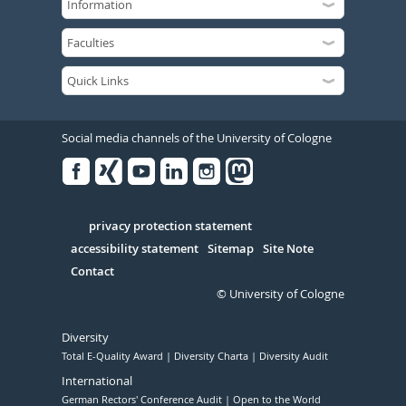
Social media channels of the University of Cologne
Facebook
Xing
Youtube
Linked
Instagram
in
Serivce
privacy protection statement
accessibility statement
Sitemap
Site Note
Contact
© University of Cologne
Diversity
Total E-Quality Award
Diversity Charta
Diversity Audit
International
German Rectors' Conference Audit
Open to the World