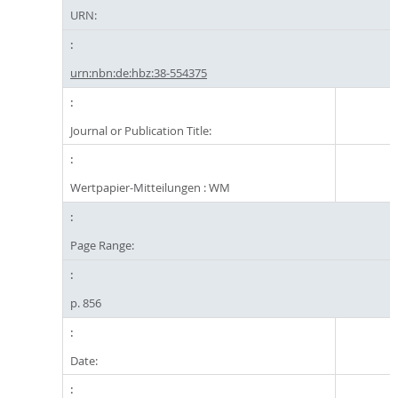
URN:
urn:nbn:de:hbz:38-554375
Journal or Publication Title:
Wertpapier-Mitteilungen : WM
Page Range:
p. 856
Date: