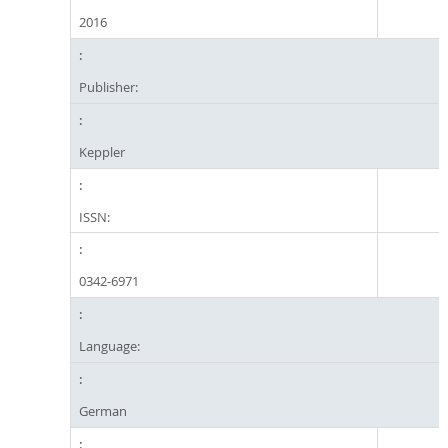
2016
Publisher:
Keppler
ISSN:
0342-6971
Language:
German