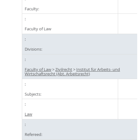
Faculty:
Faculty of Law
Divisions:
Faculty of Law
>
Zivilrecht
>
Institut für Arbeits- und
Wirtschaftsrecht (Abt. Arbeitsrecht)
Subjects:
Law
Refereed: