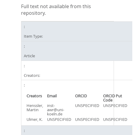
Full text not available from this
repository.
Item Type:
Article
Creators:
Creators
Email
ORCID
ORCID Put
Code
Henssler,
inst-
UNSPECIFIED
UNSPECIFIED
Martin
awr@uni-
koeln.de
Ulmer, K.
UNSPECIFIED
UNSPECIFIED
UNSPECIFIED