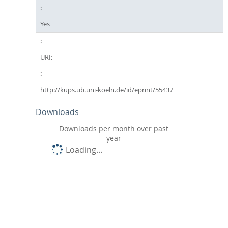
Yes
URI:
http://kups.ub.uni-koeln.de/id/eprint/55437
Downloads
Downloads per month over past
year
Loading...