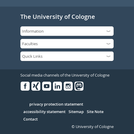
The University of Cologne
Social media channels of the University of Cologne
Facebook
Xing
Youtube
Linked
Instagram
in
Serivce
privacy protection statement
accessibility statement
Sitemap
Site Note
Contact
© University of Cologne