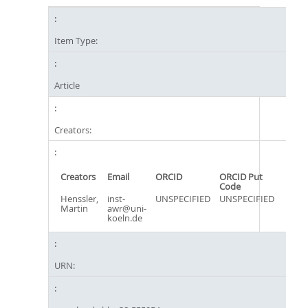
Item Type:
Article
Creators:
Creators
Email
ORCID
ORCID Put
Code
Henssler,
inst-
UNSPECIFIED
UNSPECIFIED
Martin
awr@uni-
koeln.de
URN: