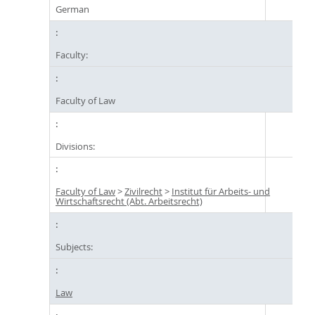
German
Faculty:
Faculty of Law
Divisions:
Faculty of Law
>
Zivilrecht
>
Institut für Arbeits- und
Wirtschaftsrecht (Abt. Arbeitsrecht)
Subjects:
Law