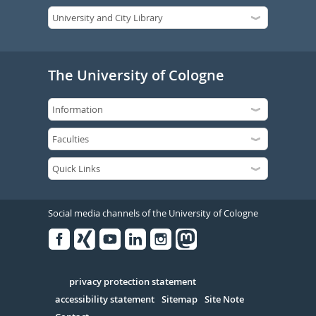
The University of Cologne
Social media channels of the University of Cologne
Facebook
Xing
Youtube
Linked
Instagram
in
Serivce
privacy protection statement
accessibility statement
Sitemap
Site Note