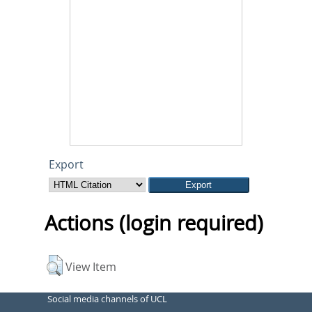
Export
Actions (login required)
View Item
Social media channels of UCL