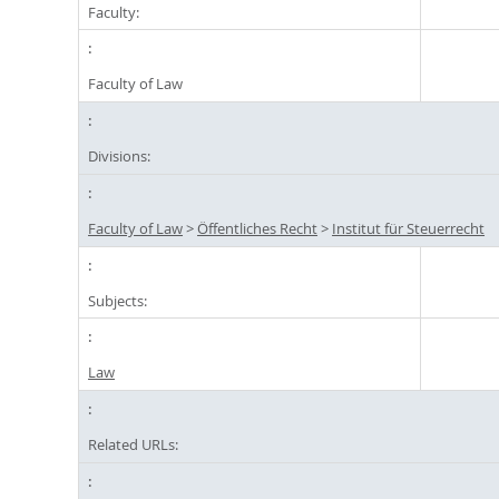
Faculty:
Faculty of Law
Divisions:
Faculty of Law
>
Öffentliches Recht
>
Institut für Steuerrecht
Subjects:
Law
Related URLs: