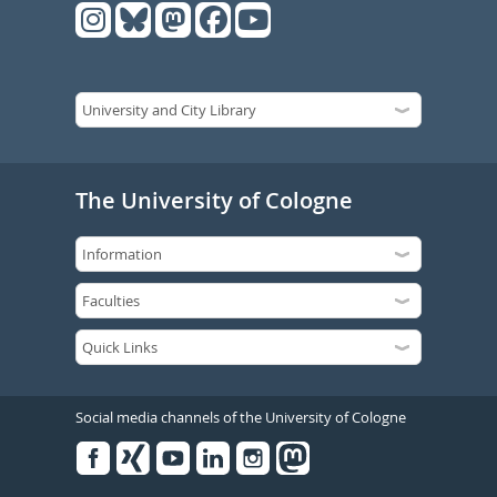
The University of Cologne
Social media channels of the University of Cologne
Facebook
Xing
Youtube
Linked
Instagram