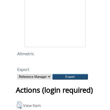
Altmetric
Export
Actions (login required)
View Item