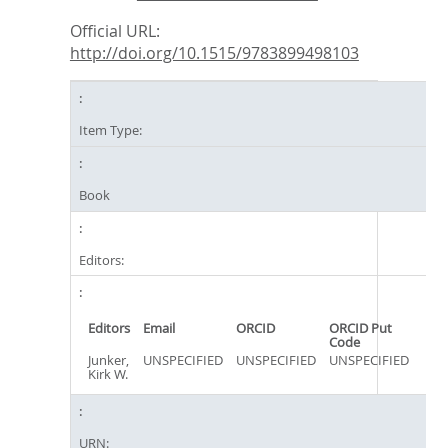
Official URL:
http://doi.org/10.1515/9783899498103
Item Type:
Book
Editors:
Editors
Email
ORCID
ORCID Put
Code
Junker,
UNSPECIFIED
UNSPECIFIED
UNSPECIFIED
Kirk W.
URN: