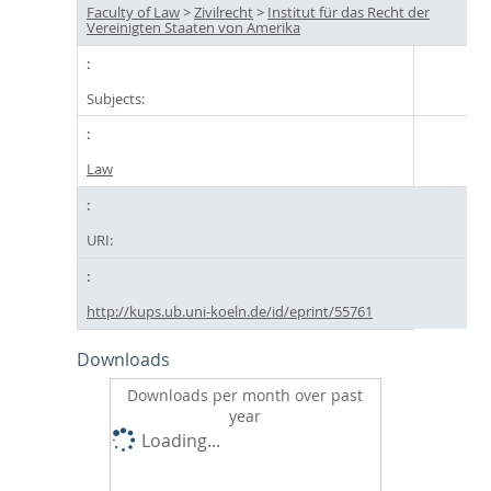
Faculty of Law
>
Zivilrecht
>
Institut für das Recht der
Vereinigten Staaten von Amerika
Subjects:
Law
URI:
http://kups.ub.uni-koeln.de/id/eprint/55761
Downloads
Downloads per month over past
year
Loading...