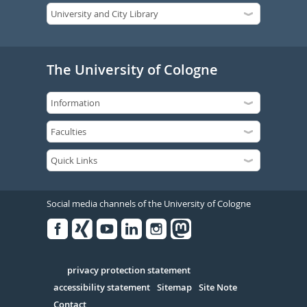
The University of Cologne
Social media channels of the University of Cologne
Facebook
Xing
Youtube
Linked
Instagram
in
Serivce
privacy protection statement
accessibility statement
Sitemap
Site Note
Contact