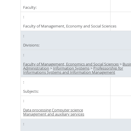
Faculty:
Faculty of Management, Economy and Social Sciences
Divisions:
Faculty of Management, Economics and Social Sciences
>
Busi
Administration
>
Information Systems
>
Professorship for
Informations Systems and Information Management
Subjects:
Data processing Computer science
Management and auxiliary services