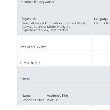
Uncontrolled Keywords:
Keywords
Language
Geschäftsmodellinnovation, Business Model
UNSPECIFI
Canvas, Business Model Navigator,
Experteninterview, Best Practice
Date of oral exam:
31 March 2014
Referee:
Name
Academic Title
Schoder, Detlef
Prof. Dr.