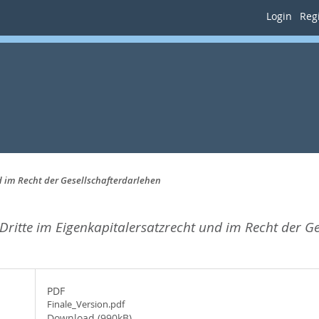
Login
Regi
d im Recht der Gesellschafterdarlehen
Dritte im Eigenkapitalersatzrecht und im Recht der Ge
PDF
Finale_Version.pdf
Download (990kB)