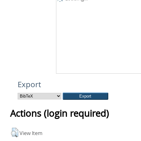
Export
Actions (login required)
View Item