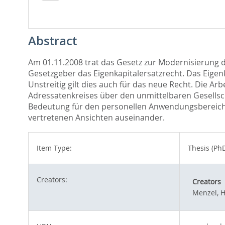
Abstract
Am 01.11.2008 trat das Gesetz zur Modernisierung
Gesetzgeber das Eigenkapitalersatzrecht. Das Eige
Unstreitig gilt dies auch für das neue Recht. Die A
Adressatenkreises über den unmittelbaren Gesellsc
Bedeutung für den personellen Anwendungsbereich. D
vertretenen Ansichten auseinander.
Item Type:
Thesis (PhD
Creators:
Creators
Menzel, 