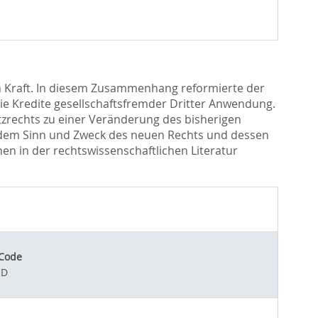
 Kraft. In diesem Zusammenhang reformierte der
ie Kredite gesellschaftsfremder Dritter Anwendung.
atzrechts zu einer Veränderung des bisherigen
f dem Sinn und Zweck des neuen Rechts und dessen
en in der rechtswissenschaftlichen Literatur
 Code
ED