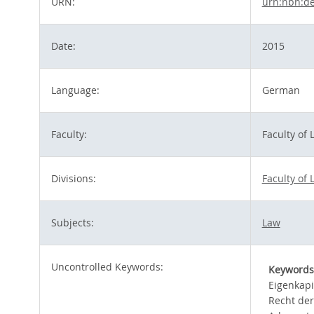
URN:
urn:nbn:de
Date:
2015
Language:
German
Faculty:
Faculty of 
Divisions:
Faculty of 
Subjects:
Law
Uncontrolled Keywords:
Keywords
Eigenkapi
Recht der