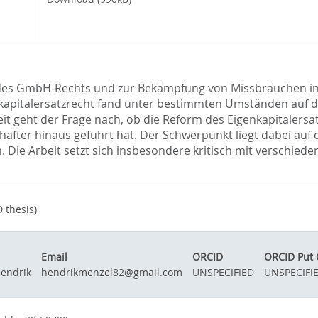
 des GmbH-Rechts und zur Bekämpfung von Missbräuchen in
nkapitalersatzrecht fand unter bestimmten Umständen auf d
rbeit geht der Frage nach, ob die Reform des Eigenkapitalers
hafter hinaus geführt hat. Der Schwerpunkt liegt dabei au
ie Arbeit setzt sich insbesondere kritisch mit verschieden
 thesis)
Email
ORCID
ORCID Put
Hendrik
hendrikmenzel82@gmail.com
UNSPECIFIED
UNSPECIFI