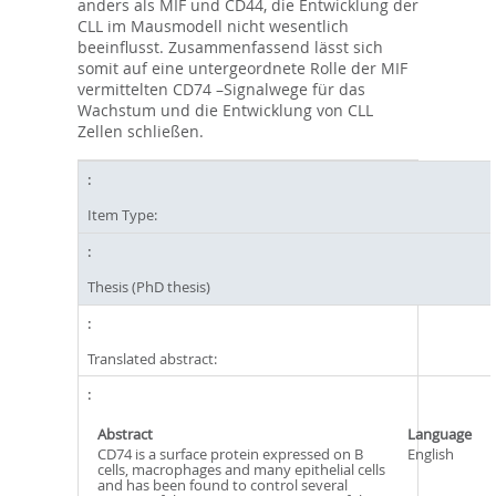
anders als MIF und CD44, die Entwicklung der
CLL im Mausmodell nicht wesentlich
beeinflusst. Zusammenfassend lässt sich
somit auf eine untergeordnete Rolle der MIF
vermittelten CD74 –Signalwege für das
Wachstum und die Entwicklung von CLL
Zellen schließen.
Item Type:
Thesis (PhD thesis)
Translated abstract:
Abstract
Language
CD74 is a surface protein expressed on B
English
cells, macrophages and many epithelial cells
and has been found to control several