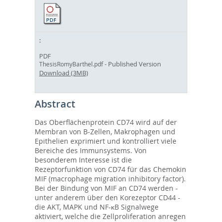
PDF
- Published Version
ThesisRomyBarthel.pdf
Download (3MB)
Abstract
Das Oberflächenprotein CD74 wird auf der
Membran von B-Zellen, Makrophagen und
Epithelien exprimiert und kontrolliert viele
Bereiche des Immunsystems. Von
besonderem Interesse ist die
Rezeptorfunktion von CD74 für das Chemokin
MIF (macrophage migration inhibitory factor).
Bei der Bindung von MIF an CD74 werden -
unter anderem über den Korezeptor CD44 -
die AKT, MAPK und NF-κB Signalwege
aktiviert, welche die Zellproliferation anregen