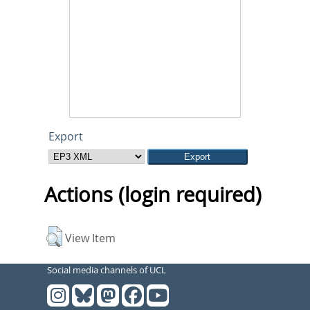
Export
Actions (login required)
View Item
Social media channels of UCL