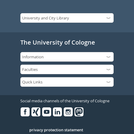
The University of Cologne
Social media channels of the University of Cologne
Facebook
Xing
Youtube
Linked
Instagram
in
Serivce
privacy protection statement