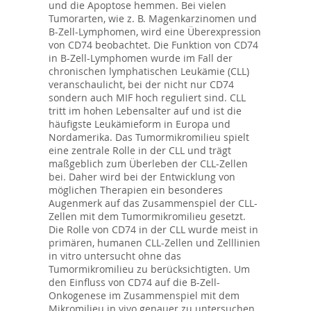
und die Apoptose hemmen. Bei vielen
Tumorarten, wie z. B. Magenkarzinomen und
B-Zell-Lymphomen, wird eine Überexpression
von CD74 beobachtet. Die Funktion von CD74
in B-Zell-Lymphomen wurde im Fall der
chronischen lymphatischen Leukämie (CLL)
veranschaulicht, bei der nicht nur CD74
sondern auch MIF hoch reguliert sind. CLL
tritt im hohen Lebensalter auf und ist die
häufigste Leukämieform in Europa und
Nordamerika. Das Tumormikromilieu spielt
eine zentrale Rolle in der CLL und trägt
maßgeblich zum Überleben der CLL-Zellen
bei. Daher wird bei der Entwicklung von
möglichen Therapien ein besonderes
Augenmerk auf das Zusammenspiel der CLL-
Zellen mit dem Tumormikromilieu gesetzt.
Die Rolle von CD74 in der CLL wurde meist in
primären, humanen CLL-Zellen und Zelllinien
in vitro untersucht ohne das
Tumormikromilieu zu berücksichtigten. Um
den Einfluss von CD74 auf die B-Zell-
Onkogenese im Zusammenspiel mit dem
Mikromilieu in vivo genauer zu untersuchen,