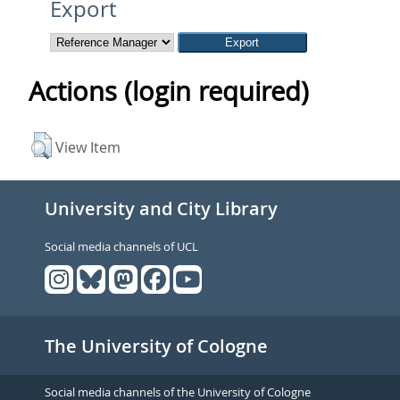
Export
Actions (login required)
View Item
University and City Library
Social media channels of UCL
The University of Cologne
Social media channels of the University of Cologne