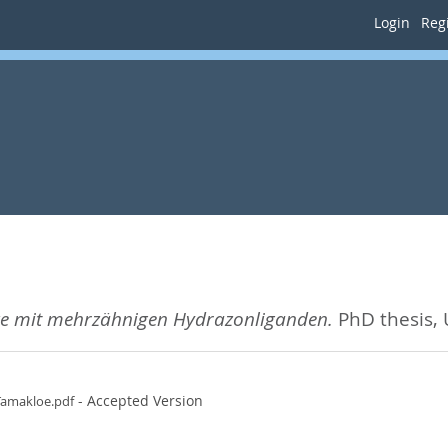
Login
Regi
e mit mehrzähnigen Hydrazonliganden.
PhD thesis, 
- Accepted Version
amakloe.pdf