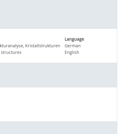
Language
turanalyse, Kristallstrukturen
German
 structures
English