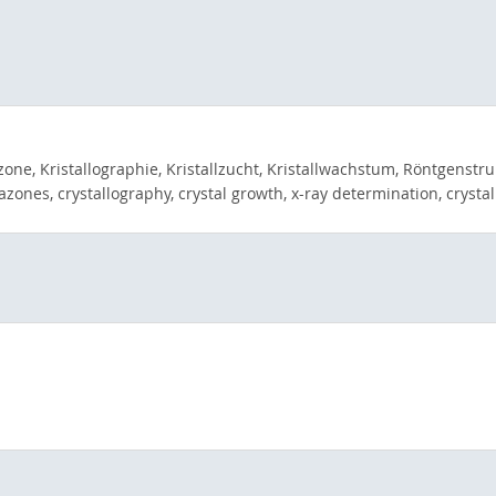
ne, Kristallographie, Kristallzucht, Kristallwachstum, Röntgenstruk
zones, crystallography, crystal growth, x-ray determination, crystal