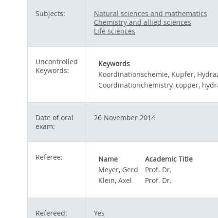
Subjects:
Natural sciences and mathematics
Chemistry and allied sciences
Life sciences
Uncontrolled
Keywords
Keywords:
Koordinationschemie, Kupfer, Hydrazo
Coordinationchemistry, copper, hydra
Date of oral
26 November 2014
exam:
Referee:
Name
Academic Title
Meyer, Gerd
Prof. Dr.
Klein, Axel
Prof. Dr.
Refereed:
Yes