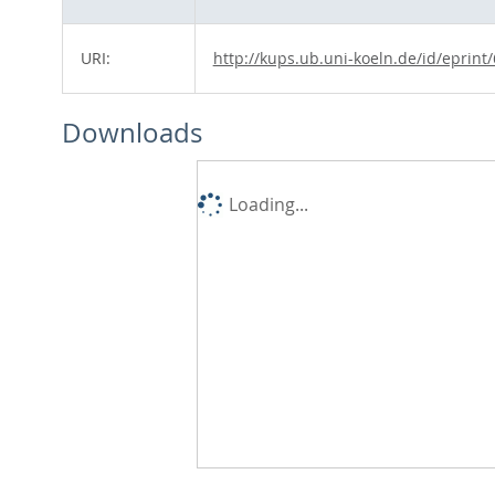
URI:
http://kups.ub.uni-koeln.de/id/eprint
Downloads
Loading...