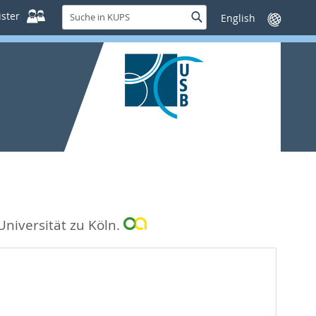
Suche
ster
Suche
Sprache
in
wechseln
KUPS
Universität zu Köln.