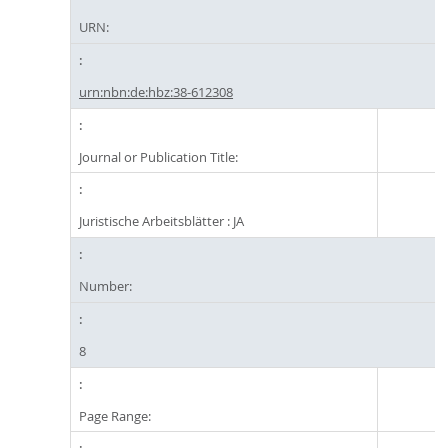
URN:
urn:nbn:de:hbz:38-612308
Journal or Publication Title:
Juristische Arbeitsblätter : JA
Number:
8
Page Range: