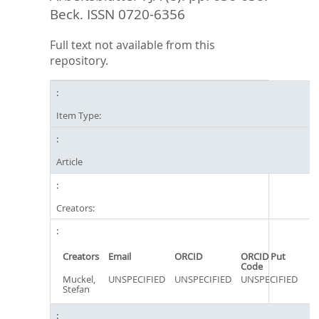
Beck. ISSN 0720-6356
Full text not available from this
repository.
Item Type:
Article
Creators:
Creators
Email
ORCID
ORCID Put
Code
Muckel,
UNSPECIFIED
UNSPECIFIED
UNSPECIFIED
Stefan