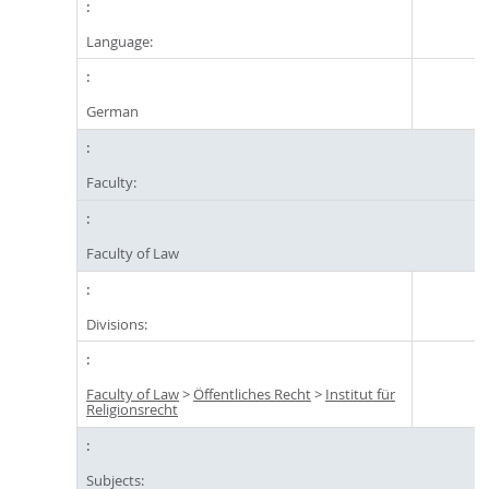
Language:
German
Faculty:
Faculty of Law
Divisions:
Faculty of Law
>
Öffentliches Recht
>
Institut für
Religionsrecht
Subjects: