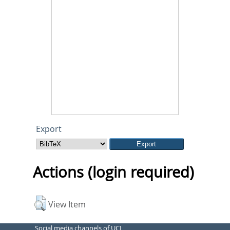
Export
Actions (login required)
View Item
Social media channels of UCL