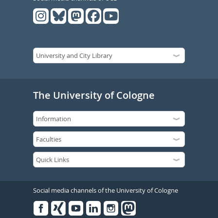
The University of Cologne
Social media channels of the University of Cologne