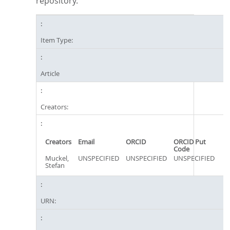
repository.
Item Type:
Article
Creators:
Creators
Email
ORCID
ORCID Put
Code
Muckel,
UNSPECIFIED
UNSPECIFIED
UNSPECIFIED
Stefan
URN: