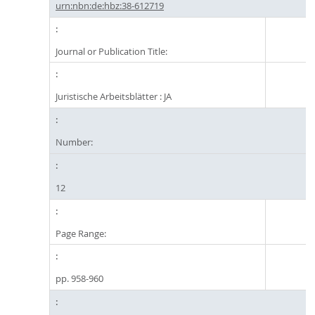
urn:nbn:de:hbz:38-612719
Journal or Publication Title:
Juristische Arbeitsblätter : JA
Number:
12
Page Range:
pp. 958-960