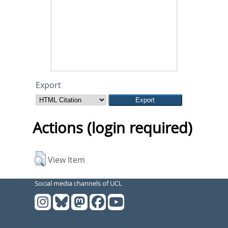
Export
Actions (login required)
View Item
Social media channels of UCL