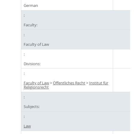
German
Faculty:
Faculty of Law
Divisions:
Faculty of Law
>
Öffentliches Recht
>
Institut für
Religionsrecht
Subjects:
Law