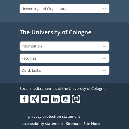
The University of Cologne
Social media channels of the University of Cologne
Facebook
Xing
Youtube
Linked
Instagram
in
Serivce
privacy protection statement
accessibility statement
Sitemap
Site Note