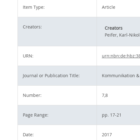
Item Type:
Article
Creators:
Creators
Peifer, Karl-Niko
URN:
urn:nbn:de:hbz:3
Journal or Publication Title:
Kommunikation & R
Number:
7,8
Page Range:
pp. 17-21
Date:
2017