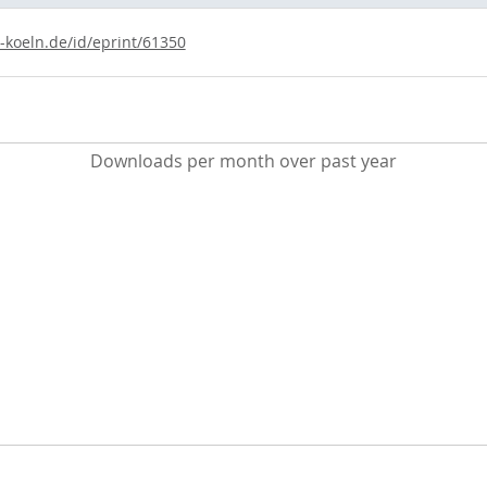
i-koeln.de/id/eprint/61350
Downloads per month over past year