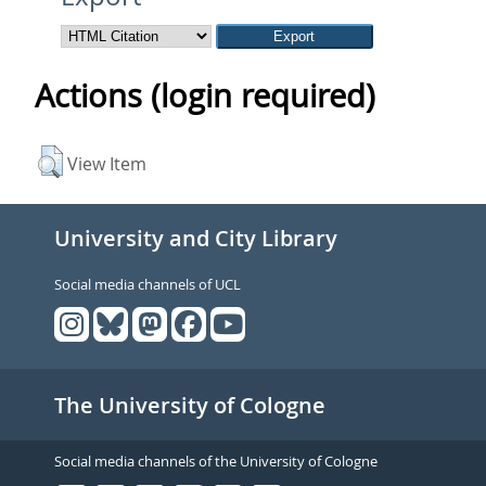
Actions (login required)
View Item
University and City Library
Social media channels of UCL
The University of Cologne
Social media channels of the University of Cologne