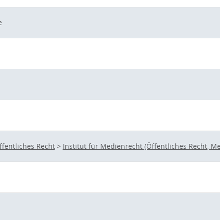
e
ffentliches Recht
>
Institut für Medienrecht (Öffentliches Recht,