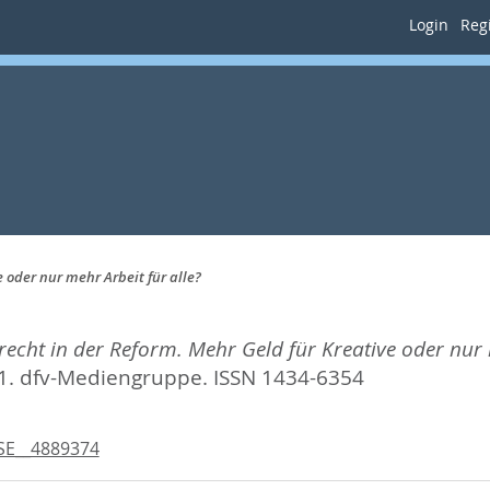
Login
Regi
 oder nur mehr Arbeit für alle?
echt in der Reform. Mehr Geld für Kreative oder nur 
21.
dfv-Mediengruppe. ISSN 1434-6354
SE__4889374