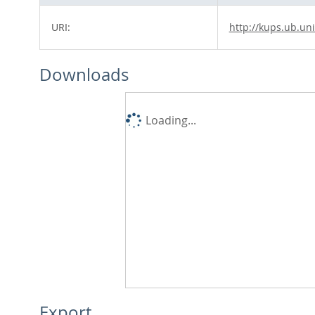
URI:
http://kups.ub.un
Downloads
Loading...
Export