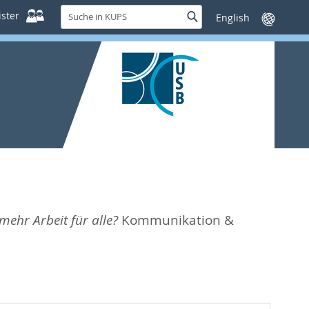
Suche
ster
Suche
Sprache
in
wechseln
KUPS
mehr Arbeit für alle?
Kommunikation &