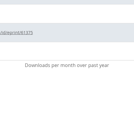
e/id/eprint/61375
Downloads per month over past year