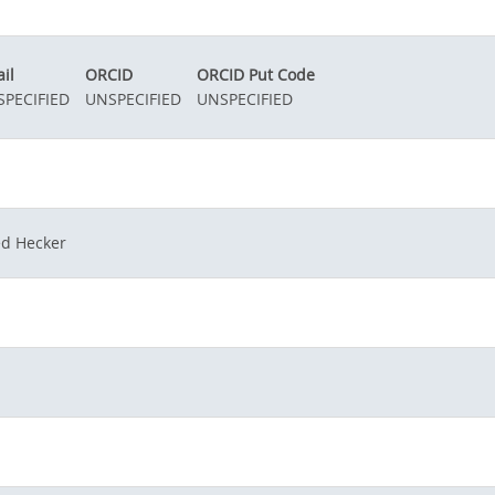
il
ORCID
ORCID Put Code
PECIFIED
UNSPECIFIED
UNSPECIFIED
ed Hecker