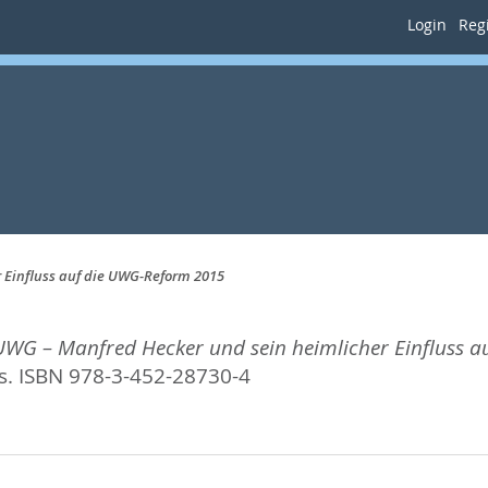
Login
Regi
 Einfluss auf die UWG-Reform 2015
WG – Manfred Hecker und sein heimlicher Einfluss a
. ISBN 978-3-452-28730-4