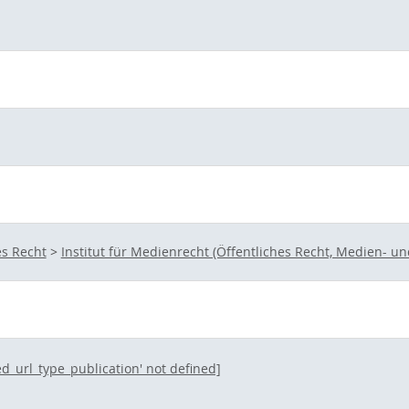
es Recht
>
Institut für Medienrecht (Öffentliches Recht, Medien- 
ted_url_type_publication' not defined]