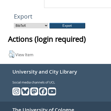
Export
Actions (login required)
View Item
University and City Library
Social media channels of UCL
The University of Cologne