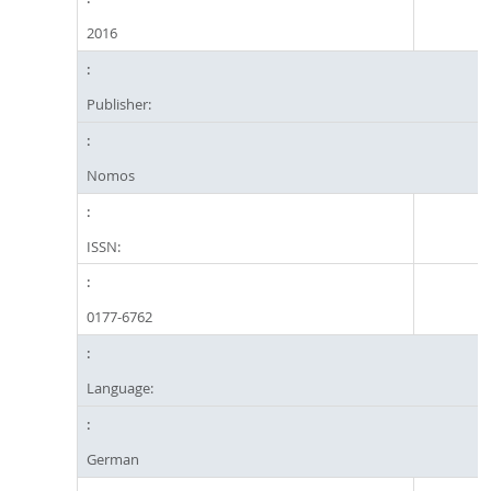
2016
Publisher:
Nomos
ISSN:
0177-6762
Language:
German