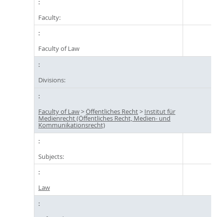
Faculty:
Faculty of Law
Divisions:
Faculty of Law
>
Öffentliches Recht
>
Institut für
Medienrecht (Öffentliches Recht, Medien- und
Kommunikationsrecht)
Subjects:
Law