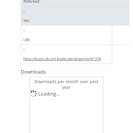
Refereed:
Yes
URI:
http://kups.ub.uni-koeln.de/id/eprint/61378
Downloads
Downloads per month over past
year
Loading...