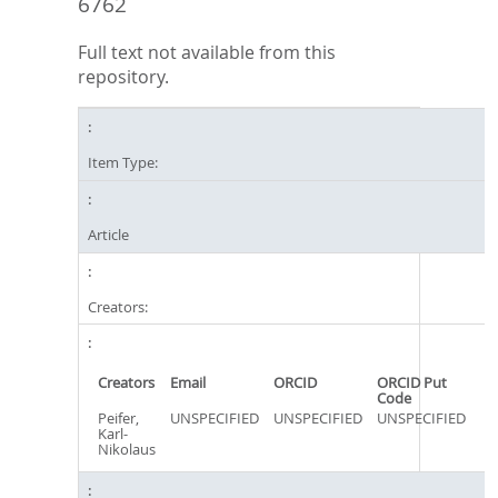
6762
Full text not available from this
repository.
Item Type:
Article
Creators:
Creators
Email
ORCID
ORCID Put
Code
Peifer,
UNSPECIFIED
UNSPECIFIED
UNSPECIFIED
Karl-
Nikolaus