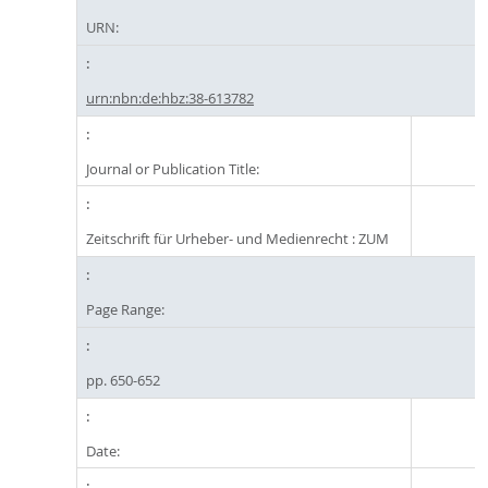
URN:
urn:nbn:de:hbz:38-613782
Journal or Publication Title:
Zeitschrift für Urheber- und Medienrecht : ZUM
Page Range:
pp. 650-652
Date: