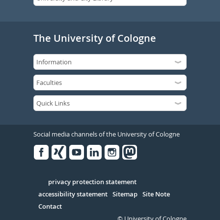
The University of Cologne
Social media channels of the University of Cologne
Facebook
Xing
Youtube
Linked
Instagram
in
Serivce
privacy protection statement
accessibility statement
Sitemap
Site Note
Contact
© University of Cologne