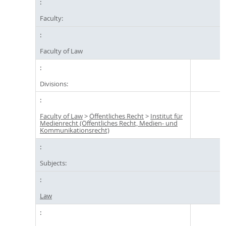
Faculty:
Faculty of Law
Divisions:
Faculty of Law
>
Öffentliches Recht
>
Institut für
Medienrecht (Öffentliches Recht, Medien- und
Kommunikationsrecht)
Subjects:
Law