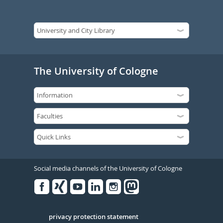
The University of Cologne
Social media channels of the University of Cologne
Facebook
Xing
Youtube
Linked
Instagram
in
Serivce
privacy protection statement