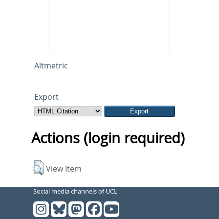
Altmetric
Export
Actions (login required)
View Item
Social media channels of UCL