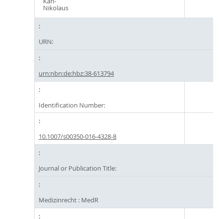
Karl-
Nikolaus
URN:
urn:nbn:de:hbz:38-613794
Identification Number:
10.1007/s00350-016-4328-8
Journal or Publication Title:
Medizinrecht : MedR