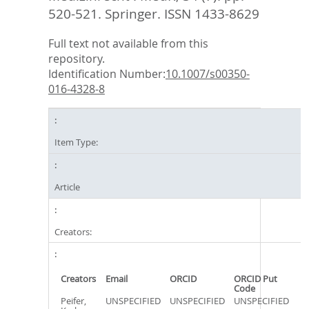
520-521.
Springer. ISSN 1433-8629
Full text not available from this
repository.
Identification Number:
10.1007/s00350-
016-4328-8
Item Type:
Article
Creators:
Creators
Email
ORCID
ORCID Put
Code
Peifer,
UNSPECIFIED
UNSPECIFIED
UNSPECIFIED