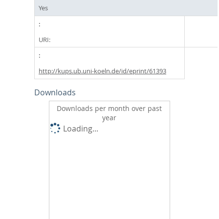
Yes
URI:
http://kups.ub.uni-koeln.de/id/eprint/61393
Downloads
Downloads per month over past
year
Loading...