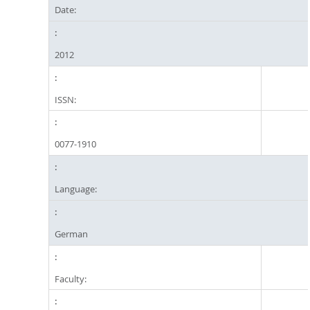
Date:
2012
ISSN:
0077-1910
Language:
German
Faculty: