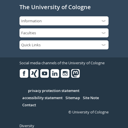
The University of Cologne
Social media channels of the University of Cologne
Facebook
Xing
Youtube
Linked
Instagram
in
Serivce
privacy protection statement
accessibility statement
Sitemap
Site Note
Contact
© University of Cologne
Diversity