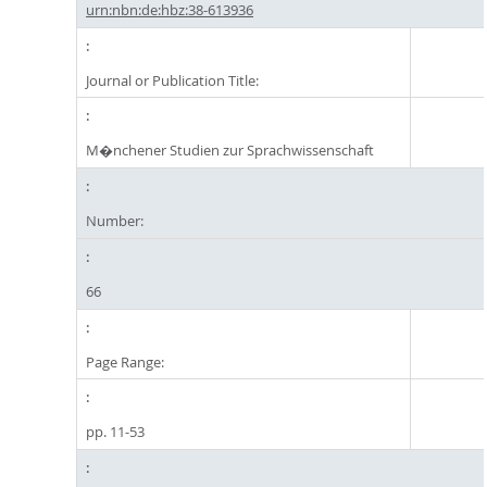
urn:nbn:de:hbz:38-613936
Journal or Publication Title:
M�nchener Studien zur Sprachwissenschaft
Number:
66
Page Range:
pp. 11-53