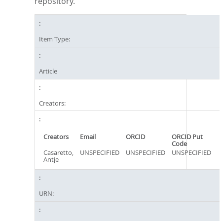
repository.
Item Type:
Article
Creators:
Creators
Email
ORCID
ORCID Put
Code
Casaretto,
UNSPECIFIED
UNSPECIFIED
UNSPECIFIED
Antje
URN: