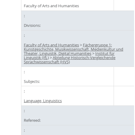
Faculty of Arts and Humanities
Divisions:
Faculty of Arts and Humanities
>
Fächergruppe 1:
Kunstgeschichte, Musikwissenschaft, Medienkultur und
Theater, Linguistik, Digital Humanities
>
Institut für
Linguistik (IfL)
>
Abteilung Historisch-Vergleichende
Sprachwissenschaft (HVS)
Subjects:
Language, Linguistics
Refereed: