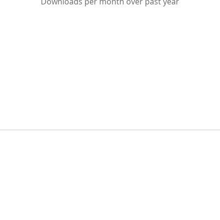
Downloads per month over past year