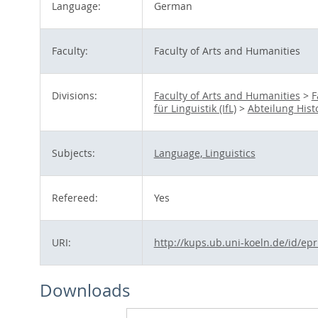
Language:
German
Faculty:
Faculty of Arts and Humanities
Divisions:
Faculty of Arts and Humanities
>
F
für Linguistik (IfL)
>
Abteilung Hist
Subjects:
Language, Linguistics
Refereed:
Yes
URI:
http://kups.ub.uni-koeln.de/id/ep
Downloads