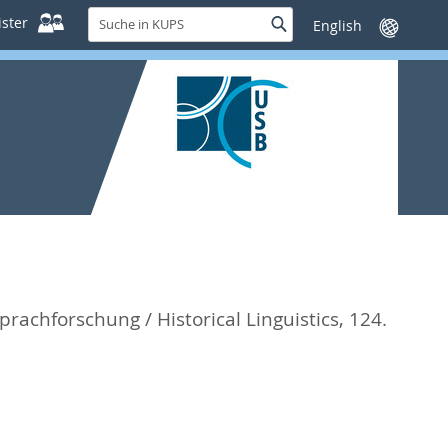
Suche
ster
Suche
Sprache
in
wechseln
KUPS
prachforschung / Historical Linguistics, 124.