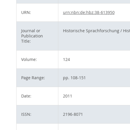
URN:
urn:nbn:de:hbz:38-613950
Journal or
Historische Sprachforschung / Hist
Publication
Title:
Volume:
124
Page Range:
pp. 108-151
Date:
2011
ISSN:
2196-8071