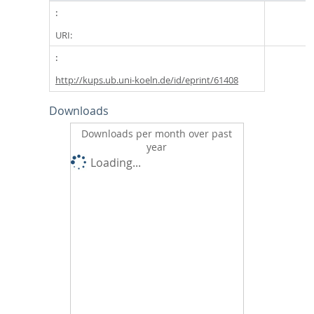
URI:
http://kups.ub.uni-koeln.de/id/eprint/61408
Downloads
Downloads per month over past
year
Loading...