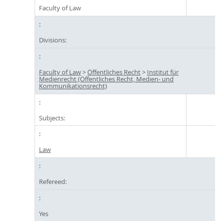
Faculty of Law
Divisions:
Faculty of Law
>
Öffentliches Recht
>
Institut für
Medienrecht (Öffentliches Recht, Medien- und
Kommunikationsrecht)
Subjects:
Law
Refereed:
Yes