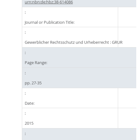
urn:nbn:de:hbz:38-614086
Journal or Publication Title:
Gewerblicher Rechtsschutz und Urheberrecht : GRUR
Page Range:
pp. 27-35
Date:
2015