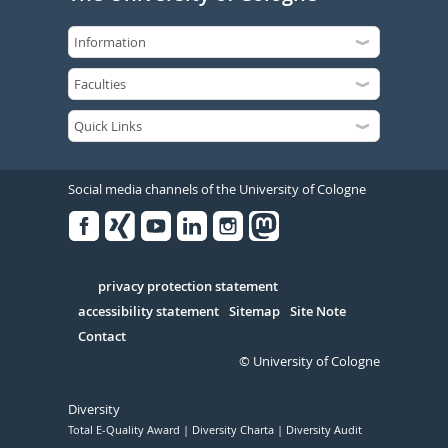
Social media channels of the University of Cologne
Facebook
Xing
Youtube
Linked
Instagram
in
Serivce
privacy protection statement
accessibility statement
Sitemap
Site Note
Contact
© University of Cologne
Diversity
Total E-Quality Award
Diversity Charta
Diversity Audit