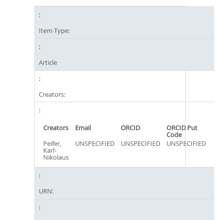
Item Type:
Article
Creators:
Creators
Email
ORCID
ORCID Put
Code
Peifer,
UNSPECIFIED
UNSPECIFIED
UNSPECIFIED
Karl-
Nikolaus
URN: