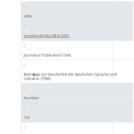
URN:
urn:nbn:de:hbz:38-614261
Journal or Publication Title:
Beitr�ge zur Geschichte der deutschen Sprache und
Literatur. (PBB)
Number:
132