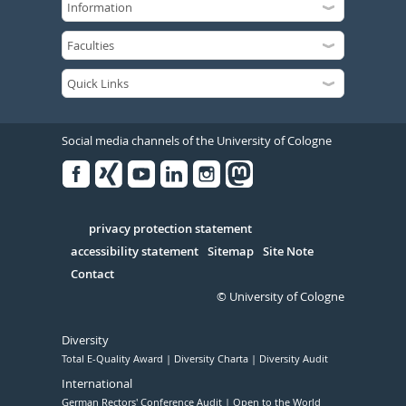
Social media channels of the University of Cologne
Facebook
Xing
Youtube
Linked
Instagram
in
Serivce
privacy protection statement
accessibility statement
Sitemap
Site Note
Contact
© University of Cologne
Diversity
Total E-Quality Award
Diversity Charta
Diversity Audit
International
German Rectors' Conference Audit
Open to the World