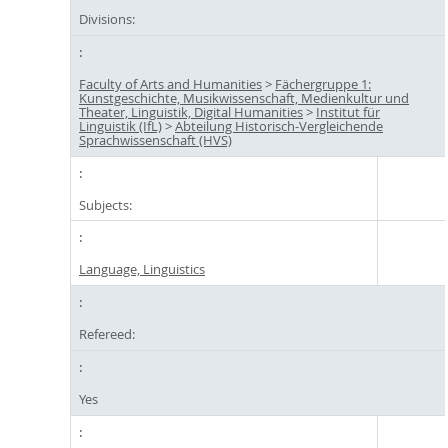
Divisions:
Faculty of Arts and Humanities
>
Fächergruppe 1:
Kunstgeschichte, Musikwissenschaft, Medienkultur und
Theater, Linguistik, Digital Humanities
>
Institut für
Linguistik (IfL)
>
Abteilung Historisch-Vergleichende
Sprachwissenschaft (HVS)
Subjects:
Language, Linguistics
Refereed:
Yes