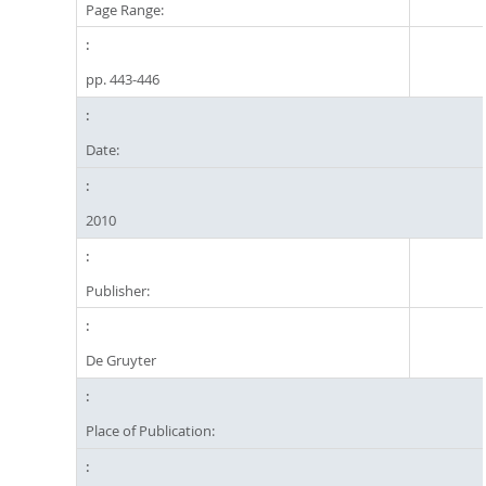
Page Range:
pp. 443-446
Date:
2010
Publisher:
De Gruyter
Place of Publication: