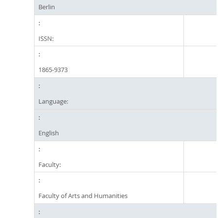
Berlin
ISSN:
1865-9373
Language:
English
Faculty:
Faculty of Arts and Humanities