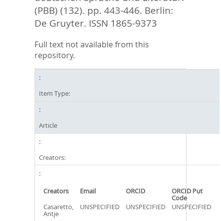
(PBB) (132). pp. 443-446.
Berlin:
De Gruyter. ISSN 1865-9373
Full text not available from this
repository.
Item Type:
Article
Creators:
Creators
Email
ORCID
ORCID Put
Code
Casaretto,
UNSPECIFIED
UNSPECIFIED
UNSPECIFIED
Antje