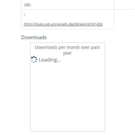
URI:
http://kups.ub.uni-koeln.de/id/eprint/61426
Downloads
Downloads per month over past
year
Loading...