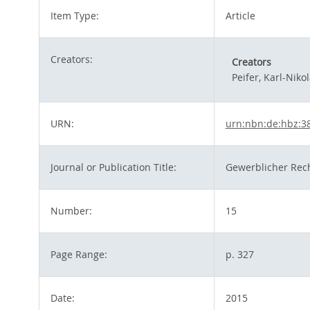
Item Type:
Article
Creators:
Creators
Peifer, Karl-Niko
URN:
urn:nbn:de:hbz:3
Journal or Publication Title:
Gewerblicher Rec
Number:
15
Page Range:
p. 327
Date:
2015