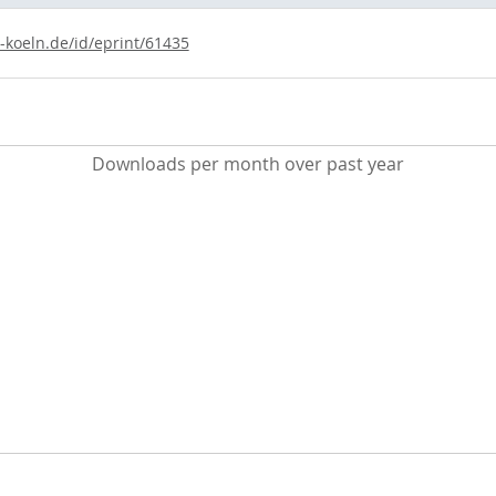
i-koeln.de/id/eprint/61435
Downloads per month over past year