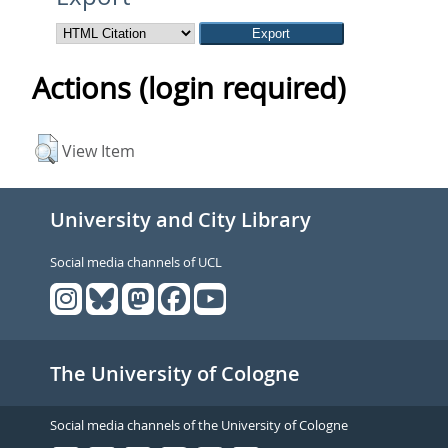
Actions (login required)
View Item
University and City Library
Social media channels of UCL
The University of Cologne
Social media channels of the University of Cologne