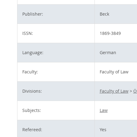
Publisher:
Beck
ISSN:
1869-3849
Language:
German
Faculty:
Faculty of Law
Divisions:
Faculty of Law
>
Ö
Subjects:
Law
Refereed:
Yes