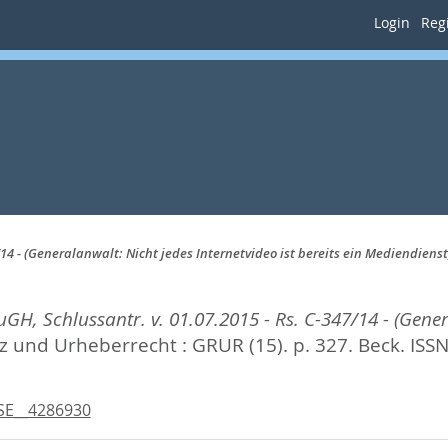
Login
Regi
14 - (Generalanwalt: Nicht jedes Internetvideo ist bereits ein Mediendienst
H, Schlussantr. v. 01.07.2015 - Rs. C-347/14 - (Genera
 und Urheberrecht : GRUR (15). p. 327.
Beck. ISS
SE__4286930