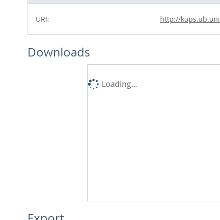
URI:
http://kups.ub.un
Downloads
Loading...
Export