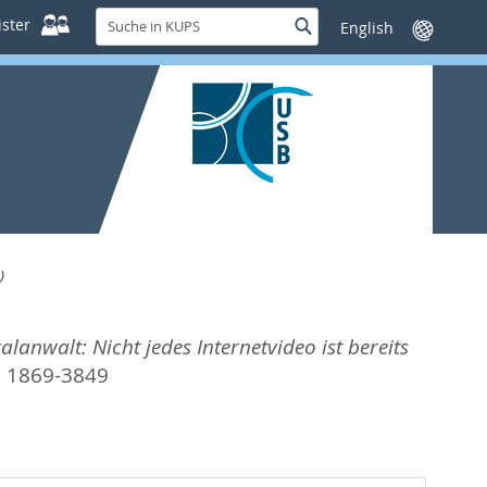
Suche
ster
Suche
Sprache
in
wechseln
KUPS
)
lanwalt: Nicht jedes Internetvideo ist bereits
N 1869-3849