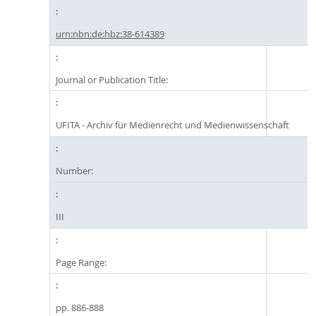
urn:nbn:de:hbz:38-614389
Journal or Publication Title:
UFITA - Archiv für Medienrecht und Medienwissenschaft
Number:
III
Page Range:
pp. 886-888