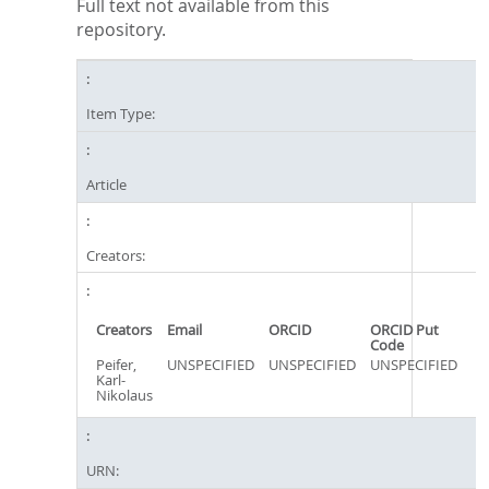
Full text not available from this
repository.
Item Type:
Article
Creators:
Creators
Email
ORCID
ORCID Put
Code
Peifer,
UNSPECIFIED
UNSPECIFIED
UNSPECIFIED
Karl-
Nikolaus
URN: