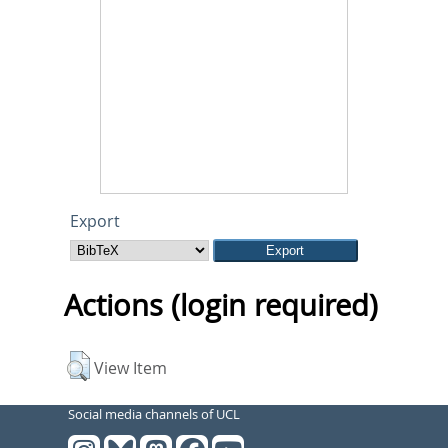
Export
Actions (login required)
View Item
Social media channels of UCL