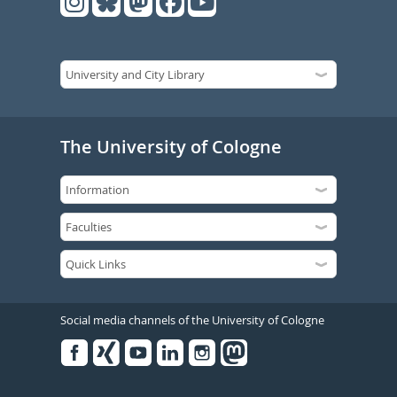
The University of Cologne
Social media channels of the University of Cologne
Facebook
Xing
Youtube
Linked
Instagram
in