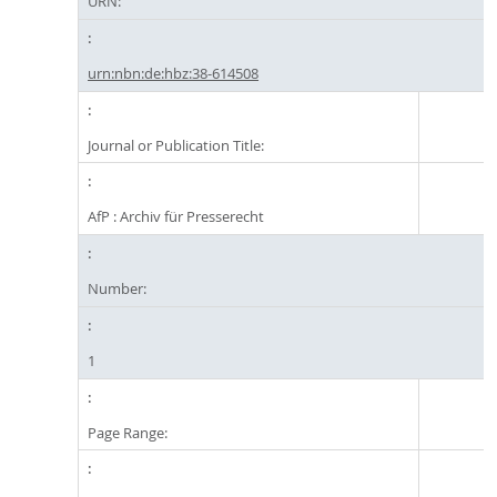
URN:
urn:nbn:de:hbz:38-614508
Journal or Publication Title:
AfP : Archiv für Presserecht
Number:
1
Page Range: