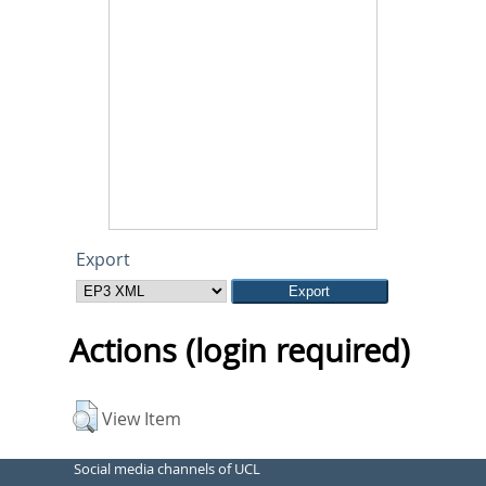
Export
Actions (login required)
View Item
Social media channels of UCL