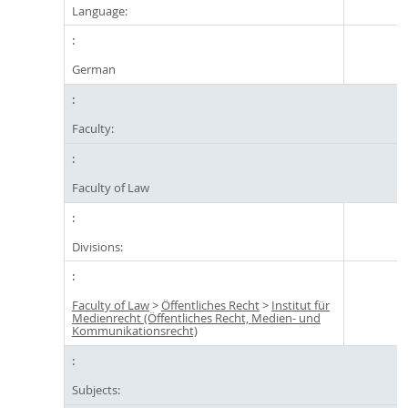
Language:
German
Faculty:
Faculty of Law
Divisions:
Faculty of Law
>
Öffentliches Recht
>
Institut für
Medienrecht (Öffentliches Recht, Medien- und
Kommunikationsrecht)
Subjects: