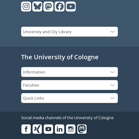
The University of Cologne
Social media channels of the University of Cologne
Facebook
Xing
Youtube
Linked
Instagram