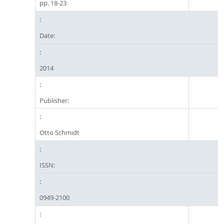
pp. 18-23
Date:
2014
Publisher:
Otto Schmidt
ISSN:
0949-2100