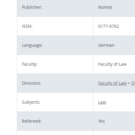
Publisher:
Nomos
ISSN:
0177-6762
Language:
German
Faculty:
Faculty of Law
Divisions:
Faculty of Law
>
Ö
Subjects:
Law
Refereed:
Yes