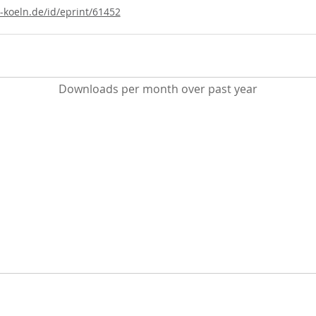
i-koeln.de/id/eprint/61452
Downloads per month over past year