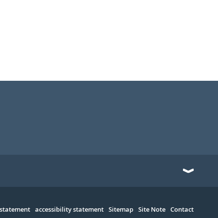
 statement
accessibility statement
Sitemap
Site Note
Contact