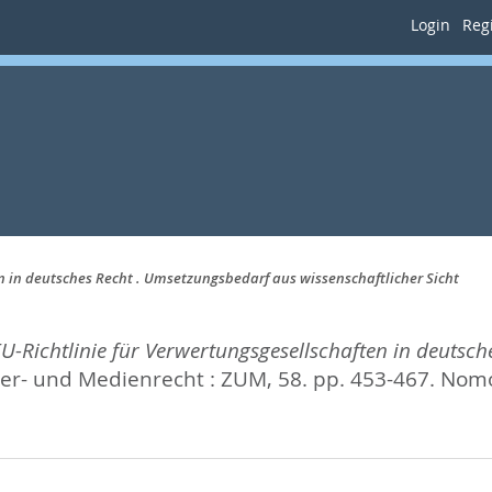
Login
Regi
n in deutsches Recht . Umsetzungsbedarf aus wissenschaftlicher Sicht
-Richtlinie für Verwertungsgesellschaften in deutsc
ber- und Medienrecht : ZUM, 58. pp. 453-467.
Nomo