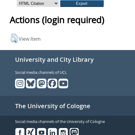
Actions (login required)
View Item
University and City Library
Social media channels of UCL
The University of Cologne
Social media channels of the University of Cologne