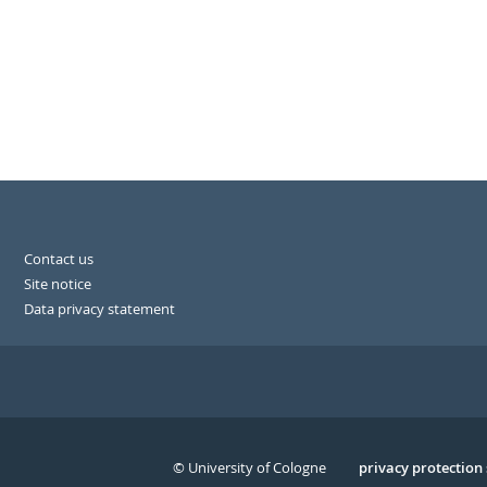
Contact us
Site notice
Data privacy statement
© University of Cologne
Serivce
privacy protection