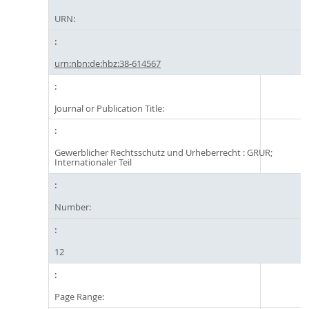
URN:
urn:nbn:de:hbz:38-614567
Journal or Publication Title:
Gewerblicher Rechtsschutz und Urheberrecht : GRUR;
Internationaler Teil
Number:
12
Page Range: