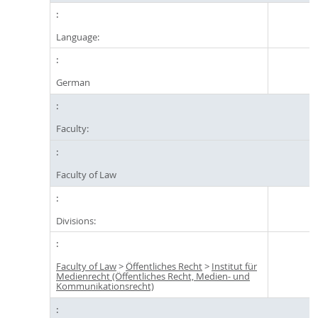
Language:
German
Faculty:
Faculty of Law
Divisions:
Faculty of Law
>
Öffentliches Recht
>
Institut für
Medienrecht (Öffentliches Recht, Medien- und
Kommunikationsrecht)