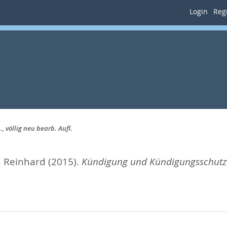
Login
Regi
 völlig neu bearb. Aufl.
, Reinhard
(2015).
Kündigung und Kündigungsschutz im