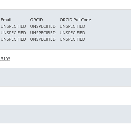
Email
ORCID
ORCID Put Code
UNSPECIFIED
UNSPECIFIED
UNSPECIFIED
UNSPECIFIED
UNSPECIFIED
UNSPECIFIED
UNSPECIFIED
UNSPECIFIED
UNSPECIFIED
15103