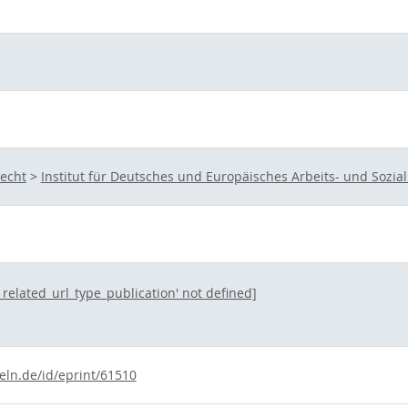
recht
>
Institut für Deutsches und Europäisches Arbeits- und Sozial
t_related_url_type_publication' not defined]
eln.de/id/eprint/61510