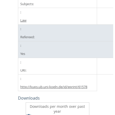
Subjects:
Law
Refereed:
Yes
URI:
http://kups.ub.uni-koeln.de/id/eprint/61578
Downloads
Downloads per month over past
year