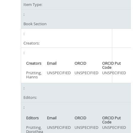
Item Type:
Book Section
Creators:
Creators
Email
ORCID
ORCID Put
Code
Prütting,
UNSPECIFIED
UNSPECIFIED
UNSPECIFIED
Hanns
Editors:
Editors
Email
ORCID
ORCID Put
Code
Prütting,
UNSPECIFIED
UNSPECIFIED
UNSPECIFIED
Dorothea