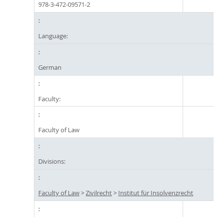
978-3-472-09571-2
Language:
German
Faculty:
Faculty of Law
Divisions:
Faculty of Law
>
Zivilrecht
>
Institut für Insolvenzrecht