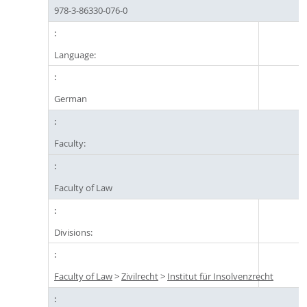
978-3-86330-076-0
Language:
German
Faculty:
Faculty of Law
Divisions:
Faculty of Law
>
Zivilrecht
>
Institut für Insolvenzrecht