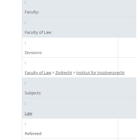
Faculty:
Faculty of Law
Divisions:
Faculty of Law
>
Zivilrecht
>
Institut für Insolvenzrecht
Subjects:
Law
Refereed: