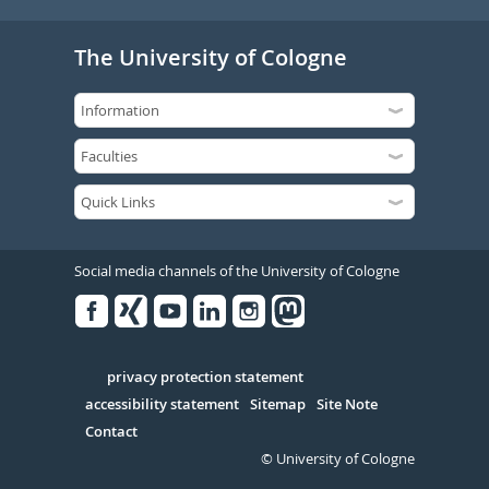
The University of Cologne
Social media channels of the University of Cologne
Facebook
Xing
Youtube
Linked
Instagram
in
Serivce
privacy protection statement
accessibility statement
Sitemap
Site Note
Contact
© University of Cologne