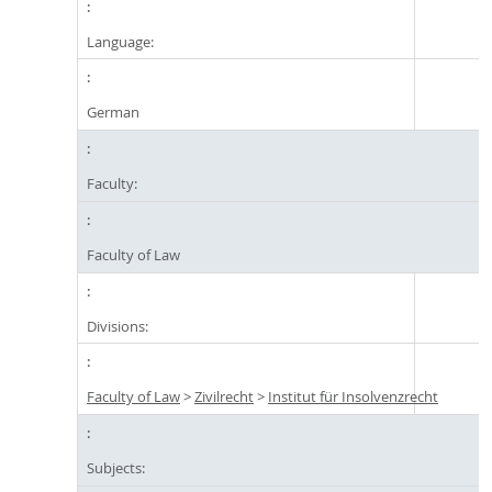
Language:
German
Faculty:
Faculty of Law
Divisions:
Faculty of Law
>
Zivilrecht
>
Institut für Insolvenzrecht
Subjects: