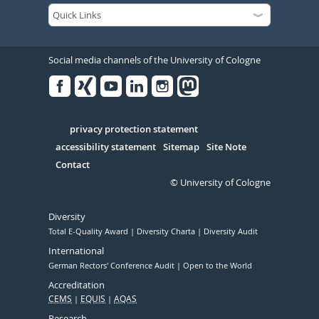
Social media channels of the University of Cologne
Facebook
Xing
Youtube
Linked
Instagram
in
Serivce
privacy protection statement
accessibility statement
Sitemap
Site Note
Contact
© University of Cologne
Diversity
Total E-Quality Award
Diversity Charta
Diversity Audit
International
German Rectors' Conference Audit
Open to the World
Accreditation
CEMS
EQUIS
AQAS
Research