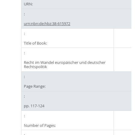
URN:
urn:nbn:de:hbz:38-615972
Title of Book:
Recht im Wandel europäischer und deutscher
Rechtspolitik
Page Range:
pp. 117-124
Number of Pages: