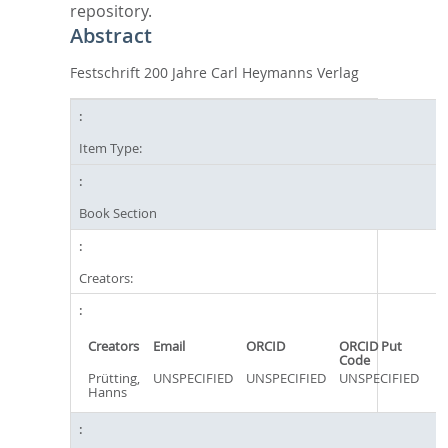
repository.
Abstract
Festschrift 200 Jahre Carl Heymanns Verlag
Item Type:
Book Section
Creators:
Creators
Email
ORCID
ORCID Put
Code
Prütting,
UNSPECIFIED
UNSPECIFIED
UNSPECIFIED
Hanns