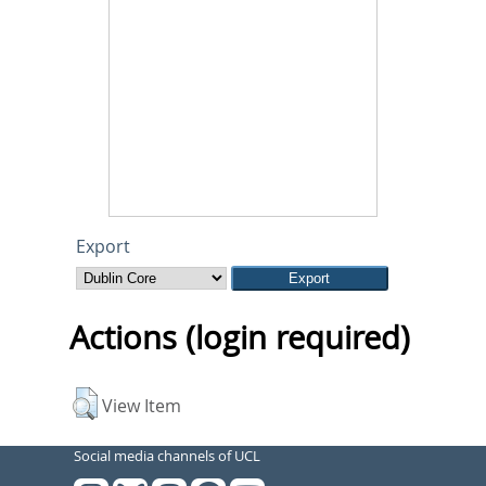
Export
Actions (login required)
View Item
Social media channels of UCL