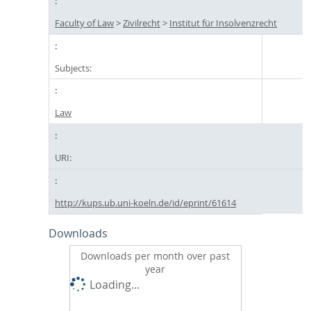
Faculty of Law
>
Zivilrecht
>
Institut für Insolvenzrecht
Subjects:
Law
URI:
http://kups.ub.uni-koeln.de/id/eprint/61614
Downloads
Downloads per month over past
year
Loading...