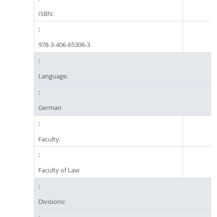
ISBN:
978-3-406-65306-3
Language:
German
Faculty:
Faculty of Law
Divisions: