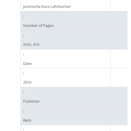
Juristische Kurz-Lehrbücher
Number of Pages:
XVIII, 419
Date:
2014
Publisher:
Beck