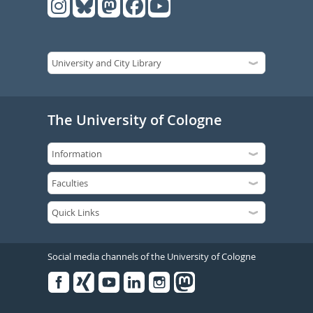
The University of Cologne
Social media channels of the University of Cologne
Facebook
Xing
Youtube
Linked
Instagram
in