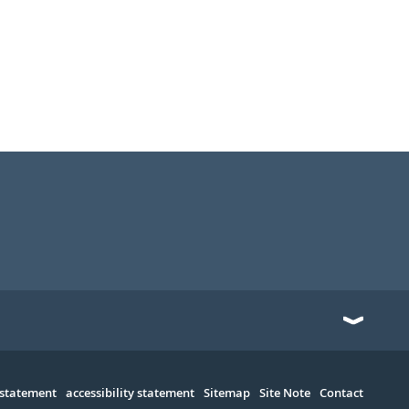
 statement
accessibility statement
Sitemap
Site Note
Contact