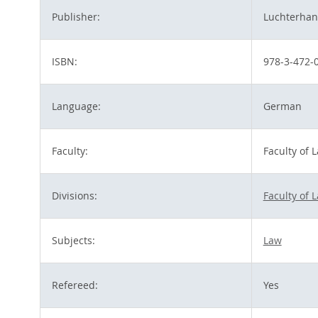
Publisher:
Luchterha
ISBN:
978-3-472-
Language:
German
Faculty:
Faculty of 
Divisions:
Faculty of 
Subjects:
Law
Refereed:
Yes