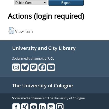
Actions (login required)
View Item
University and City Library
Social media channels of UCL
The University of Cologne
Social media channels of the University of Cologne