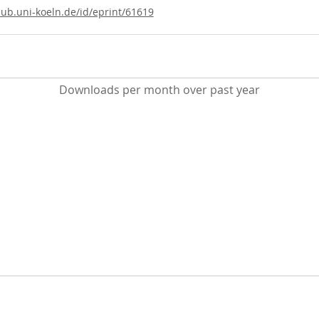
.ub.uni-koeln.de/id/eprint/61619
Downloads per month over past year