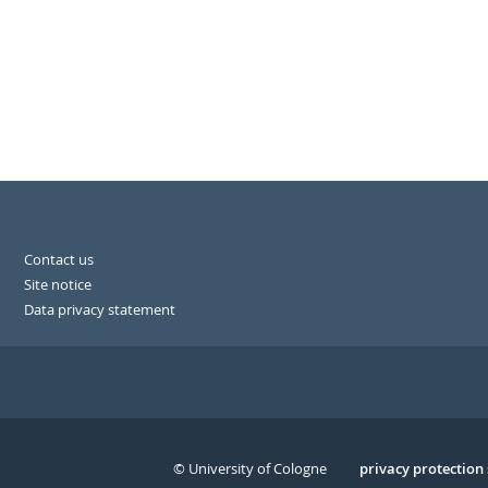
Contact us
Site notice
Data privacy statement
© University of Cologne
Serivce
privacy protection