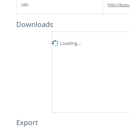
URI:
http://kups
Downloads
Loading...
Export