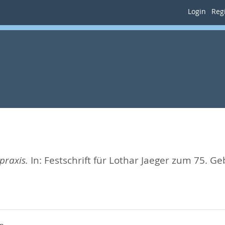
Login
Regi
praxis.
In:
Festschrift für Lothar Jaeger zum 75. Ge