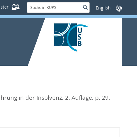
Suche
ster
Suche
Sprache
in
wechseln
KUPS
ührung in der Insolvenz, 2. Auflage,
p. 29.