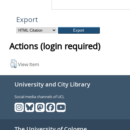
Export
Actions (login required)
View Item
University and City Library
Social media channels of UCL
The University of Cologne