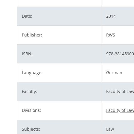
Date:
2014
Publisher:
RWS
ISBN:
978-3814590
Language:
German
Faculty:
Faculty of La
Divisions:
Faculty of La
Subjects:
Law