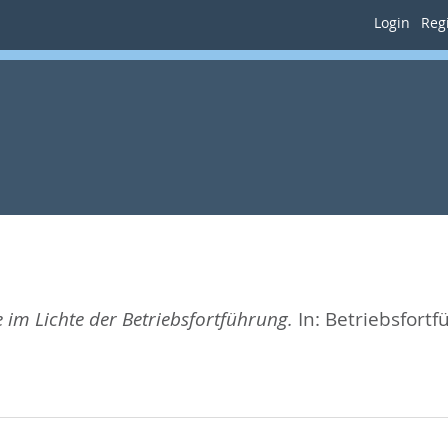
Login
Regi
im Lichte der Betriebsfortführung.
In:
Betriebsfortf