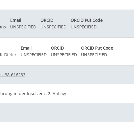
Email
ORCID
ORCID Put Code
nns
UNSPECIFIED
UNSPECIFIED
UNSPECIFIED
Email
ORCID
ORCID Put Code
f-Dieter
UNSPECIFIED
UNSPECIFIED
UNSPECIFIED
bz:38-616233
hrung in der Insolvenz, 2. Auflage