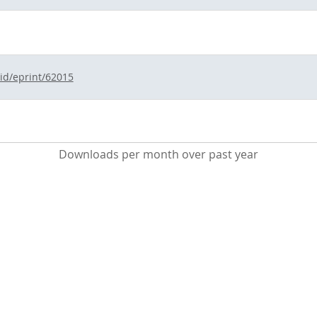
/id/eprint/62015
Downloads per month over past year