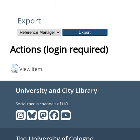
Export
Actions (login required)
View Item
University and City Library
Social media channels of UCL
The University of Cologne