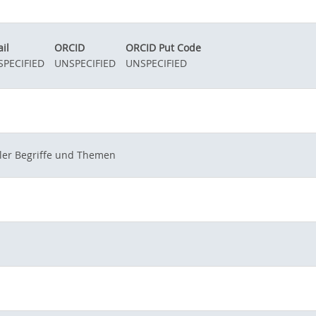
il
ORCID
ORCID Put Code
PECIFIED
UNSPECIFIED
UNSPECIFIED
aler Begriffe und Themen