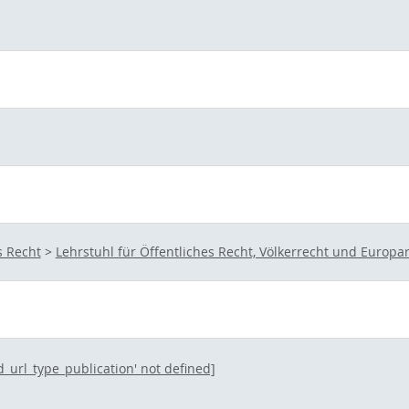
s Recht
>
Lehrstuhl für Öffentliches Recht, Völkerrecht und Europa
ed_url_type_publication' not defined]