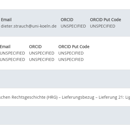
Email
ORCID
ORCID Put Code
dieter.strauch@uni-koeln.de
UNSPECIFIED
UNSPECIFIED
Email
ORCID
ORCID Put Code
UNSPECIFIED
UNSPECIFIED
UNSPECIFIED
UNSPECIFIED
UNSPECIFIED
UNSPECIFIED
hen Rechtsgeschichte (HRG) – Lieferungsbezug – Lieferung 21: Liga