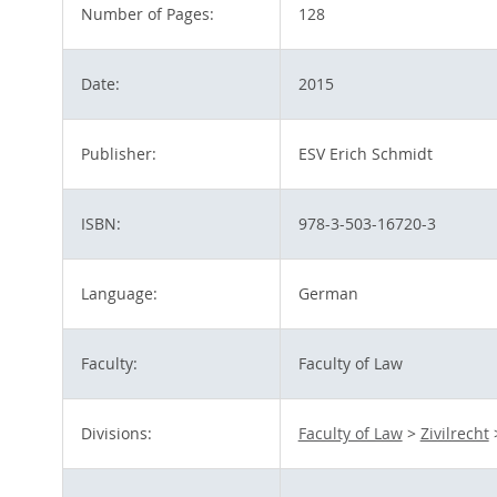
Number of Pages:
128
Date:
2015
Publisher:
ESV Erich Schmidt
ISBN:
978-3-503-16720-3
Language:
German
Faculty:
Faculty of Law
Divisions:
Faculty of Law
>
Zivilrecht