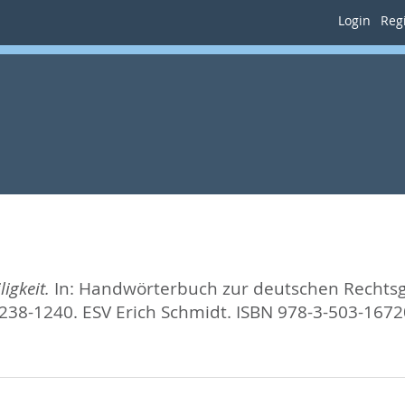
Login
Regi
igkeit.
In:
Handwörterbuch zur deutschen Rechtsge
1238-1240. ESV Erich Schmidt. ISBN 978-3-503-1672