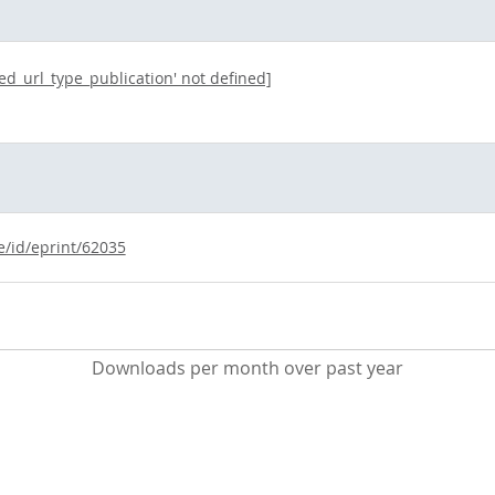
ted_url_type_publication' not defined]
e/id/eprint/62035
Downloads per month over past year