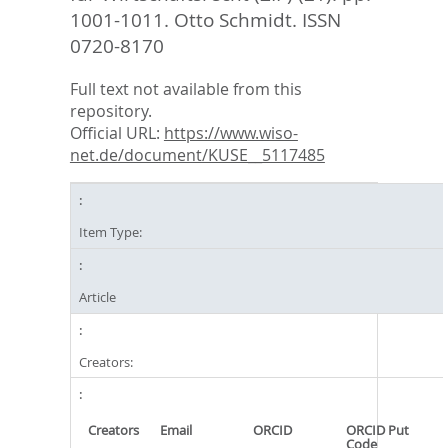
1001-1011.
Otto Schmidt. ISSN
0720-8170
Full text not available from this
repository.
Official URL:
https://www.wiso-
net.de/document/KUSE__5117485
Item Type:
Article
Creators:
Creators
Email
ORCID
ORCID Put
Code