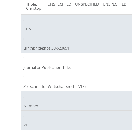
Thole,
UNSPECIFIED
UNSPECIFIED
UNSPECIFIED
Christoph
URN:
urn:nbn:de:hbz:38-620691
Journal or Publication Title:
Zeitschrift für Wirtschaftsrecht (ZIP)
Number:
21