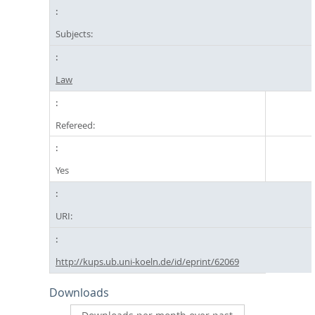
Subjects:
Law
Refereed:
Yes
URI:
http://kups.ub.uni-koeln.de/id/eprint/62069
Downloads