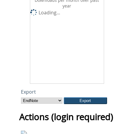
Downloads per month over past
year
Loading...
Export
Actions (login required)