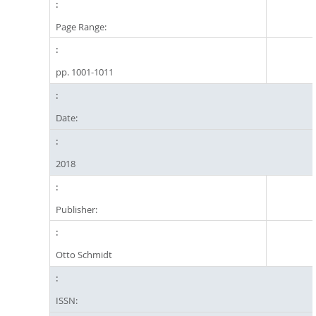
Page Range:
pp. 1001-1011
Date:
2018
Publisher:
Otto Schmidt
ISSN: