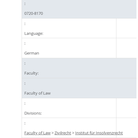
0720-8170
Language:
German
Faculty:
Faculty of Law
Divisions:
Faculty of Law
>
Zivilrecht
>
Institut für Insolvenzrecht