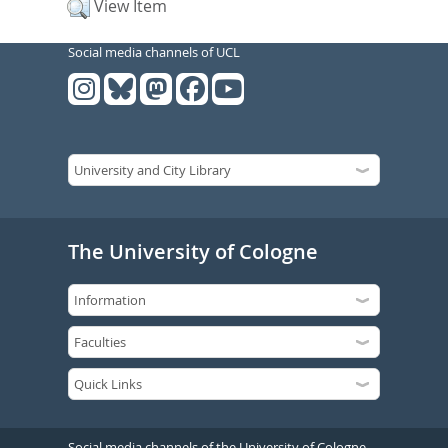
View Item
Social media channels of UCL
The University of Cologne
Social media channels of the University of Cologne