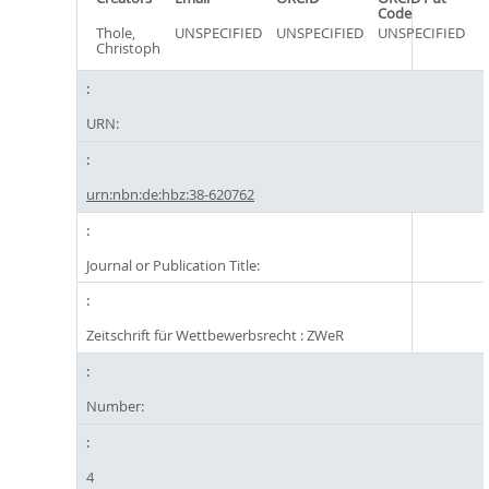
Code
Thole,
UNSPECIFIED
UNSPECIFIED
UNSPECIFIED
Christoph
URN:
urn:nbn:de:hbz:38-620762
Journal or Publication Title:
Zeitschrift für Wettbewerbsrecht : ZWeR
Number:
4