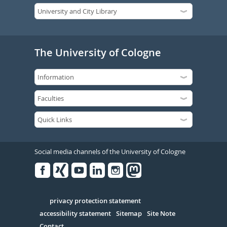
The University of Cologne
Social media channels of the University of Cologne
Facebook
Xing
Youtube
Linked
Instagram
in
Serivce
privacy protection statement
accessibility statement
Sitemap
Site Note
Contact