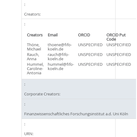
Creators:
Creators
Email
ORCID
ORCID Put
Code
Thöne,
thoene@fifo-
UNSPECIFIED
UNSPECIFIED
Michael
koeln.de
Rauch,
rauch@fifo-
UNSPECIFIED
UNSPECIFIED
Anna
koeln.de
Hummel,
hummel@fifo-
UNSPECIFIED
UNSPECIFIED
Caroline-
koeln.de
Antonia
Corporate Creators:
Finanzwissenschaftliches Forschungsinstitut a.d. Uni Köln
URN: