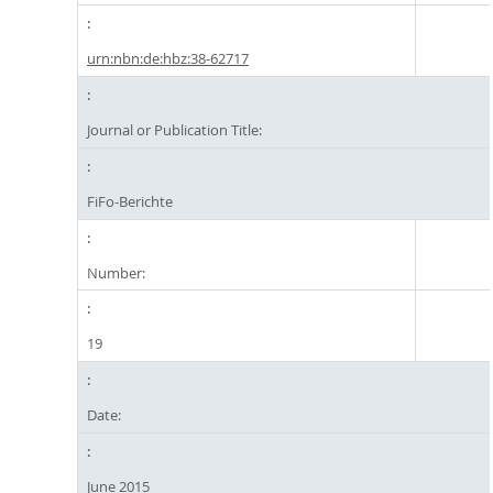
urn:nbn:de:hbz:38-62717
Journal or Publication Title:
FiFo-Berichte
Number:
19
Date:
June 2015