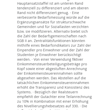
Hauptansatzstaffel ist am unteren Rand
tendenziell zu differenziert und am oberen
Rand nicht differenziert genug. · Eine
verbesserte Bedarfsmessung würde auf die
Ergänzungsansätze für strukturschwache
Gemeinden und für Soziallasten verzichten
bzw. sie modifizieren. Alternativ bietet sich
die Zahl der Bedarfsgemeinschaften nach
SGB II an. Zentralitätsfunktionen könnten
mithilfe eines Bedarfsindikators zur Zahl der
Einpendler pro Einwohner und der Zahl der
Studenten je Einwohner berücksichtigt
werden. · Von einer Verwendung fiktiver
Einkommensteuerbeteiligungsbeträge pro
Kopf sowie einer abgestuften Anrechnung
der Einkommensteuereinnahmen sollte
abgesehen werden. Das Abstellen auf die
tatsächlichen Einkommensteuereinnahmen
erhöht die Transparenz und Konsistenz des
Systems. · Bezüglich der Realsteuern
empfiehlt der Gutachter eine Teilanrechnung
zu 10% in Kombination mit einer Erhöhung
des Nivellierungshebesatzes auf 330. · Die