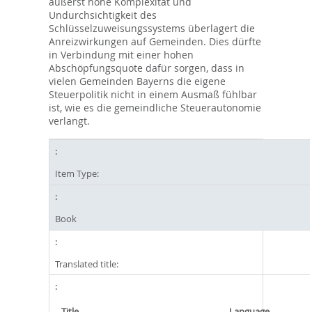
äußerst hohe Komplexität und
Undurchsichtigkeit des
Schlüsselzuweisungssystems überlagert die
Anreizwirkungen auf Gemeinden. Dies dürfte
in Verbindung mit einer hohen
Abschöpfungsquote dafür sorgen, dass in
vielen Gemeinden Bayerns die eigene
Steuerpolitik nicht in einem Ausmaß fühlbar
ist, wie es die gemeindliche Steuerautonomie
verlangt.
Item Type:
Book
Translated title:
Title
Language