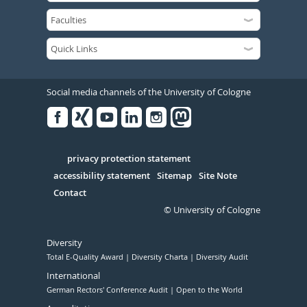
Social media channels of the University of Cologne
Facebook
Xing
Youtube
Linked
Instagram
in
Serivce
privacy protection statement
accessibility statement
Sitemap
Site Note
Contact
© University of Cologne
Diversity
Total E-Quality Award
Diversity Charta
Diversity Audit
International
German Rectors' Conference Audit
Open to the World