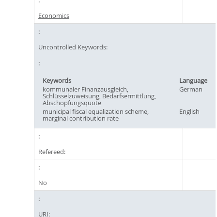
Economics
Uncontrolled Keywords:
Keywords
Language
kommunaler Finanzausgleich,
German
Schlüsselzuweisung, Bedarfsermittlung,
Abschöpfungsquote
municipal fiscal equalization scheme,
English
marginal contribution rate
Refereed:
No
URI: