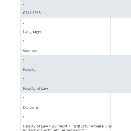
0341-1915
Language:
German
Faculty:
Faculty of Law
Divisions:
Faculty of Law
>
Zivilrecht
>
Institut für Arbeits- und
Wirtschaftsrecht (Abt. Arbeitsrecht)