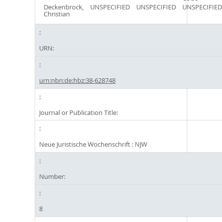
Deckenbrock,
UNSPECIFIED
UNSPECIFIED
UNSPECIFIED
Christian
URN:
urn:nbn:de:hbz:38-628748
Journal or Publication Title:
Neue Juristische Wochenschrift : NJW
Number:
8