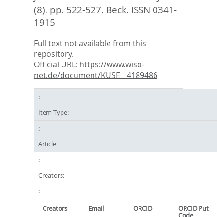
(8). pp. 522-527.
Beck. ISSN 0341-
1915
Full text not available from this
repository.
Official URL:
https://www.wiso-
net.de/document/KUSE__4189486
Item Type:
Article
Creators:
Creators
Email
ORCID
ORCID Put
Code