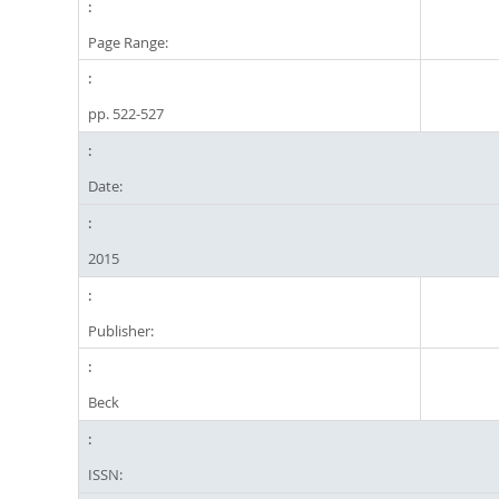
Page Range:
pp. 522-527
Date:
2015
Publisher:
Beck
ISSN: