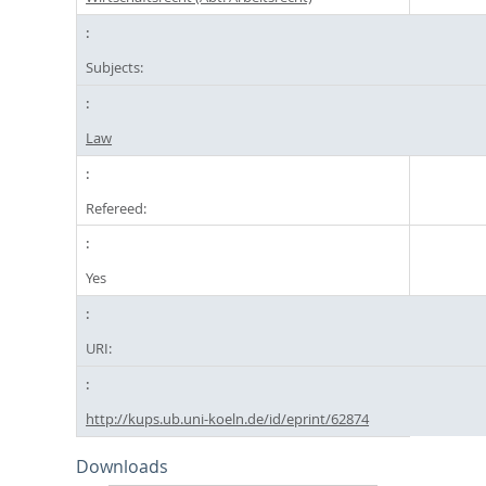
Subjects:
Law
Refereed:
Yes
URI:
http://kups.ub.uni-koeln.de/id/eprint/62874
Downloads