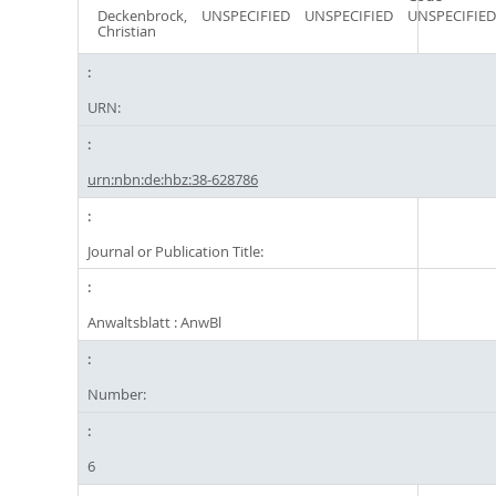
Deckenbrock,
UNSPECIFIED
UNSPECIFIED
UNSPECIFIED
Christian
URN:
urn:nbn:de:hbz:38-628786
Journal or Publication Title:
Anwaltsblatt : AnwBl
Number:
6