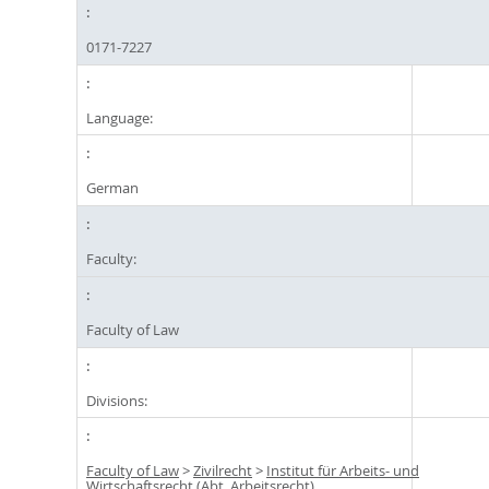
0171-7227
Language:
German
Faculty:
Faculty of Law
Divisions:
Faculty of Law
>
Zivilrecht
>
Institut für Arbeits- und
Wirtschaftsrecht (Abt. Arbeitsrecht)