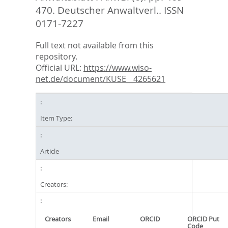
470.
Deutscher Anwaltverl.. ISSN
0171-7227
Full text not available from this
repository.
Official URL:
https://www.wiso-
net.de/document/KUSE__4265621
Item Type:
Article
Creators:
Creators
Email
ORCID
ORCID Put
Code