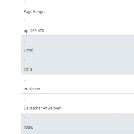
Page Range:
pp. 469-470
Date:
2015
Publisher:
Deutscher Anwaltverl.
ISSN: