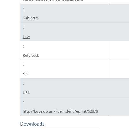
Subjects:
Law
Refereed:
Yes
URI:
http://kups.ub.uni-koeln.de/id/eprint/62878
Downloads