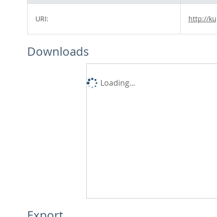
URI:
http://k
Downloads
Loading...
Export