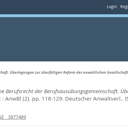
Login
Regi
aft. Überlegungen zur überfälligen Reform des anwaltlichen Gesellschaft
ne Berufsrecht der Berufsausübungsgemeinschaft. Übe
 : AnwBl (2). pp. 118-129.
Deutscher Anwaltverl.. 
SE__3977489