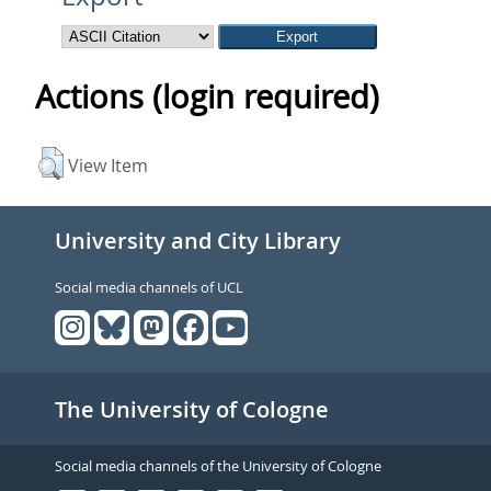
Actions (login required)
View Item
University and City Library
Social media channels of UCL
The University of Cologne
Social media channels of the University of Cologne