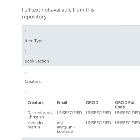
Full text not available from this
repository.
Item Type:
Book Section
Creators:
Creators
Email
ORCID
ORCID Put
Code
Deckenbrock,
UNSPECIFIED
UNSPECIFIED
UNSPECIFIED
Christian
Henssler,
inst-
UNSPECIFIED
UNSPECIFIED
Martin
awr@uni-
koeln.de