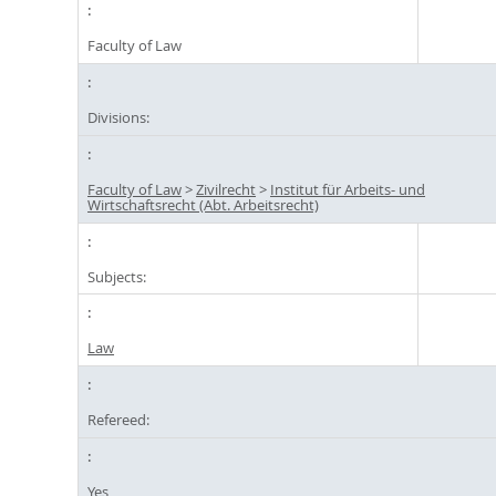
Faculty of Law
Divisions:
Faculty of Law
>
Zivilrecht
>
Institut für Arbeits- und
Wirtschaftsrecht (Abt. Arbeitsrecht)
Subjects:
Law
Refereed:
Yes