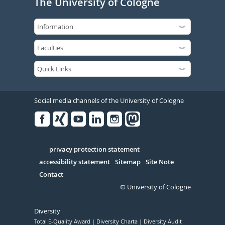
The University of Cologne
Social media channels of the University of Cologne
Facebook
Xing
Youtube
Linked
Instagram
in
Serivce
privacy protection statement
accessibility statement
Sitemap
Site Note
Contact
© University of Cologne
Diversity
Total E-Quality Award
Diversity Charta
Diversity Audit