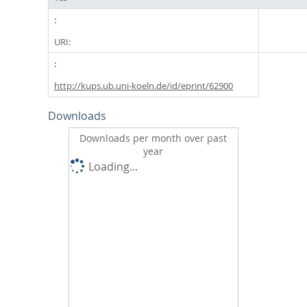
URI:
http://kups.ub.uni-koeln.de/id/eprint/62900
Downloads
Downloads per month over past
year
Loading...