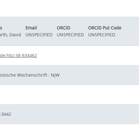
s
Email
ORCID
ORCID Put Code
rth, David
UNSPECIFIED
UNSPECIFIED
UNSPECIFIED
de:hbz:38-634462
istische Wochenschrift : NJW
-3442