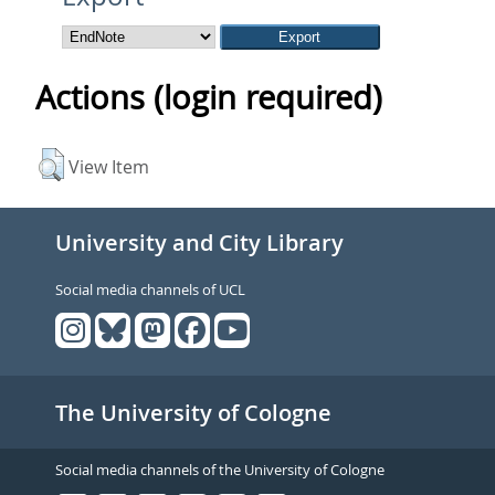
Actions (login required)
View Item
University and City Library
Social media channels of UCL
The University of Cologne
Social media channels of the University of Cologne