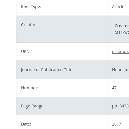
Item Type:
Article
Creators:
Creator
Markwo
URN:
urn:nbn:
Journal or Publication Title:
Neue Jur
Number:
47
Page Range:
pp. 3438
Date:
2017