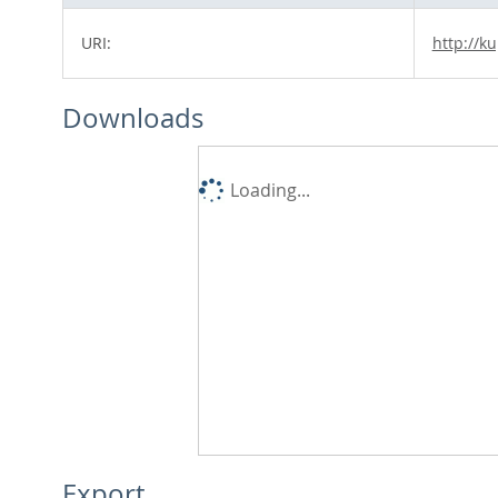
URI:
http://k
Downloads
Loading...
Export