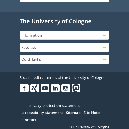
The University of Cologne
Social media channels of the University of Cologne
Facebook
Xing
Youtube
Linked
Instagram
in
Serivce
privacy protection statement
accessibility statement
Sitemap
Site Note
Contact
© University of Cologne