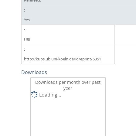
Refereed:
Yes
URI:
http://kups.ub.uni-koeln.de/id/eprint/6351
Downloads
Downloads per month over past
year
Loading...