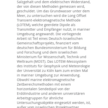
Salzgehalt und dem elektrischen Widerstand,
der von diesen Methoden gemessen wird,
geschuldet. Um das Grundwasser unter dem
Meer, zu untersuchen wird die Long Offset
Transient-elektromagnetische Methode
(LOTEM), welche geerdete Dipole als
Transmitter und Empfänger nutzt, in mariner
Umgebung angewandt. Die vorliegende
Arbeit ist Teil eines Deutsch-Israelischen
Gemeinschaftsprojekts, finanziert vom
deutschen Bundesministerium für Bildung
und Forschung und dem israelischen
Ministerium für Wissenschaft, Technik und
Weltraum (MOST). Das LOTEM-Messsystem
des Instituts für Geophysik und Meteorologie
der Universität zu Köln kam zum ersten Mal
in mariner Umgebung zur Anwendung.
Obwohl marine elektromagnetische
Zeitbereichsmethoden mit einem
horizontalen Sendedipol von der
Erdölindustrie und anderen universitären
Arbeitsgruppen für ähnliche
Untersuchungsobjekte eingesetzt werden, ist,
außer vom israelischen Projektpartner