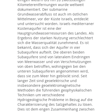
Kilometerentfernungen wurde weltweit
dokumentiert. Der submarine
Grundwasserabfluss ist auch im östlichen
Mittelmeer, vor der Küste Israels, entdeckt
und untersucht worden. Israels mediterraner
Küstenaquifer ist eine der
Hauptgrundwasserresourcen des Landes. Als
Ergebnis der starken Nutzung verschlechtert
sich die Wasserqualität zunehmend. Es ist
bekannt, dass sich der Aquifer in vier
Subaquifere aufteilt. Die oberen beiden
Subaquifere sind von lateralem Eindringen
von Meerwasser und von Verschmutzungen
von oben betroffen, wohingegen bei den
unteren Subaquiferen angenommen wird,
dass sie zum Meer hin geblockt sind. Seit
langer Zeit sind geoelektrische und
insbesondere geoelektromagnetische
Methoden die führenden geophysikalischen
Techniken um verschiedene
Hydrogeologische Probleme in Bezug auf die
Charakterisierung des Salzgehaltes zu lösen.
Dies ist dem engen Zusammenhang zwischen