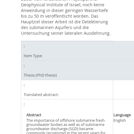
Geophysical Institute of Israel, noch keine
Anwendung in dieser geringen Wassertiefe
bis zu 50 m veröffentlicht worden. Das
Hauptziel dieser Arbeit ist die Detektierung
des submarinen Aquifers und die
Untersuchung seiner lateralen Ausdehnung.
Item Type:
Thesis (PhD thesis)
Translated abstract:
Abstract
Language
The importance of offshore submarine fresh
English
groundwater bodies as well as of submarine
groundwater discharge (SGD) became
commonly recognized in the recent years for