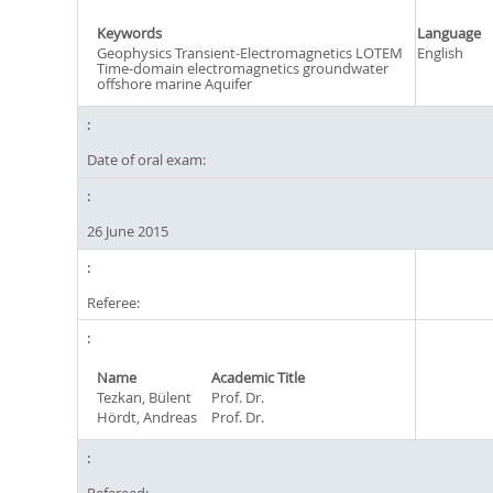
Keywords
Language
Geophysics Transient-Electromagnetics LOTEM
English
Time-domain electromagnetics groundwater
offshore marine Aquifer
Date of oral exam:
26 June 2015
Referee:
Name
Academic Title
Tezkan, Bülent
Prof. Dr.
Hördt, Andreas
Prof. Dr.