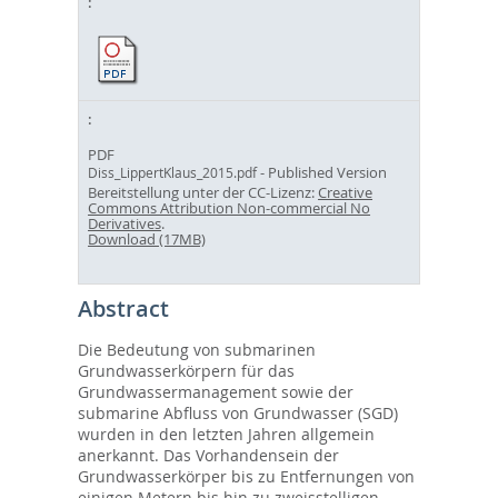
PDF
- Published Version
Diss_LippertKlaus_2015.pdf
Bereitstellung unter der CC-Lizenz:
Creative
Commons Attribution Non-commercial No
Derivatives
.
Download (17MB)
Abstract
Die Bedeutung von submarinen
Grundwasserkörpern für das
Grundwassermanagement sowie der
submarine Abfluss von Grundwasser (SGD)
wurden in den letzten Jahren allgemein
anerkannt. Das Vorhandensein der
Grundwasserkörper bis zu Entfernungen von
einigen Metern bis hin zu zweisstelligen